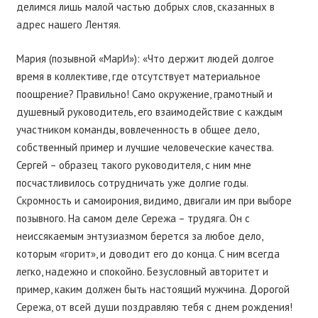
делимся лишь малой частью добрых слов, сказанных в
адрес нашего Лентяя.
Мария (позывной «МарИ»): «Что держит людей долгое
время в коллективе, где отсутствует материальное
поощрение? Правильно! Само окружение, грамотный и
душевный руководитель, его взаимодействие с каждым
участником команды, вовлеченность в общее дело,
собственный пример и лучшие человеческие качества.
Сергей – образец такого руководителя, с ним мне
посчастливилось сотрудничать уже долгие годы.
Скромность и самоирония, видимо, двигали им при выборе
позывного. На самом деле Сережа – трудяга. Он с
неиссякаемым энтузиазмом берется за любое дело,
которым «горит», и доводит его до конца. С ним всегда
легко, надежно и спокойно. Безусловный авторитет и
пример, каким должен быть настоящий мужчина. Дорогой
Сережа, от всей души поздравляю тебя с днем рождения!