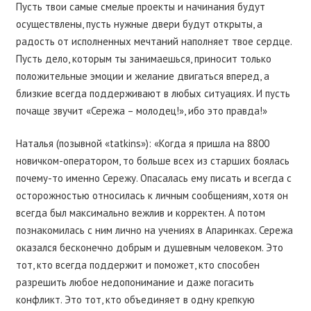
Пусть твои самые смелые проекты и начинания будут
осуществлены, пусть нужные двери будут открыты, а
радость от исполненных мечтаний наполняет твое сердце.
Пусть дело, которым ты занимаешься, приносит только
положительные эмоции и желание двигаться вперед, а
близкие всегда поддерживают в любых ситуациях. И пусть
почаще звучит «Сережа – молодец!», ибо это правда!»
Наталья (позывной «tatkins»): «Когда я пришла на 8800
новичком-оператором, то больше всех из старших боялась
почему-то именно Сережу. Опасалась ему писать и всегда с
осторожностью относилась к личным сообщениям, хотя он
всегда был максимально вежлив и корректен. А потом
познакомилась с ним лично на учениях в Апаринках. Сережа
оказался бесконечно добрым и душевным человеком. Это
тот, кто всегда поддержит и поможет, кто способен
разрешить любое недопонимание и даже погасить
конфликт. Это тот, кто объединяет в одну крепкую