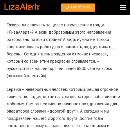
8 800 700 54 52
Тяжело ли отвечать за целое направление отряда
«ЛизаАлерт»? А если добровольцы этого направления
разбросаны по всей стране? А ведь нужно не только
координировать работу, но и помогать, поддерживать,
беречь… Сегодня день рождения отмечает человек,
который со всем этим прекрасно справляется, –
руководитель нашей горячей линии 8800 Сергей Зябко
(позывной «Лентяй»).
Сережа – невероятный человек, который, решая огромное
количество задач, остается для операторов заботливым и
любимым. Сам он неизменно начинает поздравления для
операторов словами «дорогой друг!». А сегодня и мы
поздравляем нашего дорогого друга, долгие годы
преданного своему направлению, с его праздником и