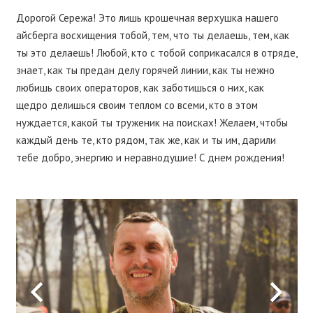
Дорогой Сережа! Это лишь крошечная верхушка нашего
айсберга восхищения тобой, тем, что ты делаешь, тем, как
ты это делаешь! Любой, кто с тобой соприкасался в отряде,
знает, как ты предан делу горячей линии, как ты нежно
любишь своих операторов, как заботишься о них, как
щедро делишься своим теплом со всеми, кто в этом
нуждается, какой ты труженик на поисках! Желаем, чтобы
каждый день те, кто рядом, так же, как и ты им, дарили
тебе добро, энергию и неравнодушие! С днем рождения!