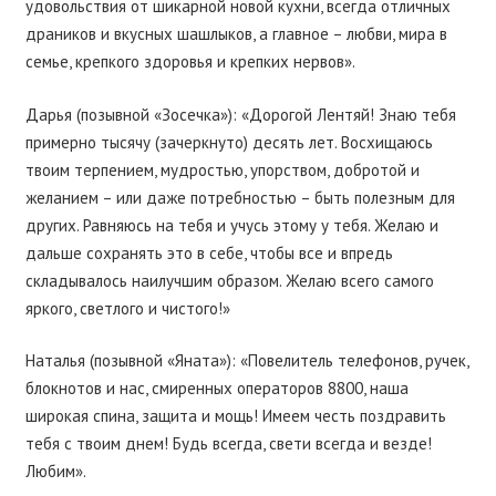
удовольствия от шикарной новой кухни, всегда отличных
драников и вкусных шашлыков, а главное – любви, мира в
семье, крепкого здоровья и крепких нервов».
Дарья (позывной «Зосечка»): «Дорогой Лентяй! Знаю тебя
примерно тысячу (зачеркнуто) десять лет. Восхищаюсь
твоим терпением, мудростью, упорством, добротой и
желанием – или даже потребностью – быть полезным для
других. Равняюсь на тебя и учусь этому у тебя. Желаю и
дальше сохранять это в себе, чтобы все и впредь
складывалось наилучшим образом. Желаю всего самого
яркого, светлого и чистого!»
Наталья (позывной «Яната»): «Повелитель телефонов, ручек,
блокнотов и нас, смиренных операторов 8800, наша
широкая спина, защита и мощь! Имеем честь поздравить
тебя с твоим днем! Будь всегда, свети всегда и везде!
Любим».