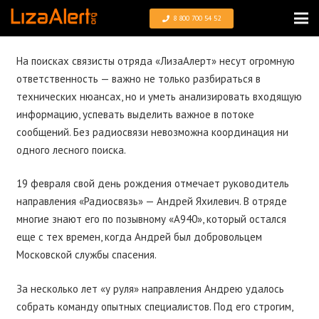
8 800 700 54 52
На поисках связисты отряда «ЛизаАлерт» несут огромную
ответственность — важно не только разбираться в
технических нюансах, но и уметь анализировать входящую
информацию, успевать выделить важное в потоке
сообщений. Без радиосвязи невозможна координация ни
одного лесного поиска.
19 февраля свой день рождения отмечает руководитель
направления «Радиосвязь» — Андрей Яхилевич. В отряде
многие знают его по позывному «А940», который остался
еще с тех времен, когда Андрей был добровольцем
Московской службы спасения.
За несколько лет «у руля» направления Андрею удалось
собрать команду опытных специалистов. Под его строгим,