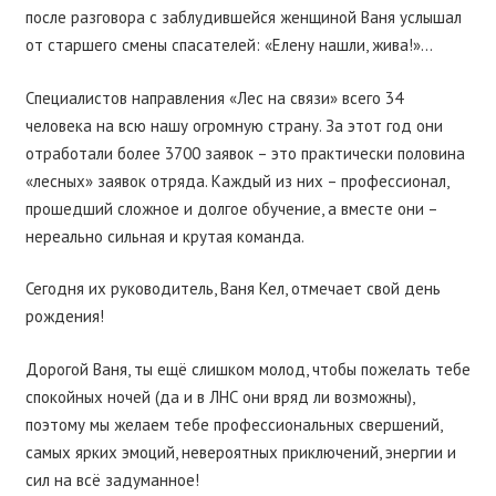
после разговора с заблудившейся женщиной Ваня услышал
от старшего смены спасателей: «Елену нашли, жива!»…
Специалистов направления «Лес на связи» всего 34
человека на всю нашу огромную страну. За этот год они
отработали более 3700 заявок – это практически половина
«лесных» заявок отряда. Каждый из них – профессионал,
прошедший сложное и долгое обучение, а вместе они –
нереально сильная и крутая команда.
Сегодня их руководитель, Ваня Кел, отмечает свой день
рождения!
Дорогой Ваня, ты ещё слишком молод, чтобы пожелать тебе
спокойных ночей (да и в ЛНС они вряд ли возможны),
поэтому мы желаем тебе профессиональных свершений,
самых ярких эмоций, невероятных приключений, энергии и
сил на всё задуманное!