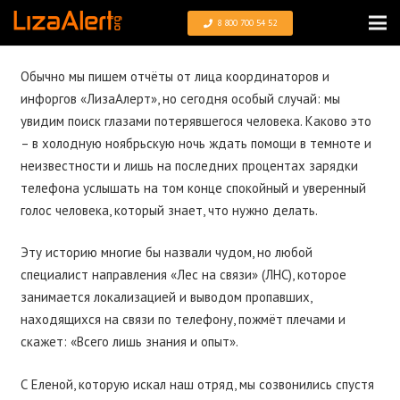
8 800 700 54 52
Обычно мы пишем отчёты от лица координаторов и
инфоргов «ЛизаАлерт», но сегодня особый случай: мы
увидим поиск глазами потерявшегося человека. Каково это
– в холодную ноябрьскую ночь ждать помощи в темноте и
неизвестности и лишь на последних процентах зарядки
телефона услышать на том конце спокойный и уверенный
голос человека, который знает, что нужно делать.
Эту историю многие бы назвали чудом, но любой
специалист направления «Лес на связи» (ЛНС), которое
занимается локализацией и выводом пропавших,
находящихся на связи по телефону, пожмёт плечами и
скажет: «Всего лишь знания и опыт».
С Еленой, которую искал наш отряд, мы созвонились спустя