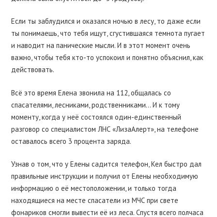
Если ты заблудился и оказался ночью в лесу, то даже если
ты понимаешь, что тебя ищут, сгустившаяся темнота пугает
и наводит на панические мысли. И в этот момент очень
важно, чтобы тебя кто-то успокоил и понятно объяснил, как
действовать.
Всё это время Елена звонила на 112, общалась со
спасателями, лесниками, родственниками… И к тому
моменту, когда у неё состоялся один-единственный
разговор со специалистом ЛНС «ЛизаАлерт», на телефоне
оставалось всего 3 процента заряда.
Узнав о том, что у Елены садится телефон, Кел быстро дал
правильные инструкции и получил от Елены необходимую
информацию о её местоположении, и только тогда
находящиеся на месте спасатели из МЧС при свете
фонариков смогли вывести её из леса. Спустя всего полчаса