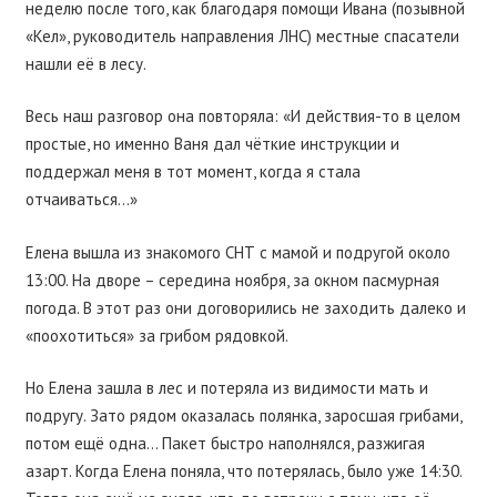
неделю после того, как благодаря помощи Ивана (позывной
«Кел», руководитель направления ЛНС) местные спасатели
нашли её в лесу.
Весь наш разговор она повторяла: «И действия-то в целом
простые, но именно Ваня дал чёткие инструкции и
поддержал меня в тот момент, когда я стала
отчаиваться…»
Елена вышла из знакомого СНТ с мамой и подругой около
13:00. На дворе – середина ноября, за окном пасмурная
погода. В этот раз они договорились не заходить далеко и
«поохотиться» за грибом рядовкой.
Но Елена зашла в лес и потеряла из видимости мать и
подругу. Зато рядом оказалась полянка, заросшая грибами,
потом ещё одна… Пакет быстро наполнялся, разжигая
азарт. Когда Елена поняла, что потерялась, было уже 14:30.