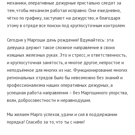
механики, оперативные дежурные пристально следят за
тем, чтобы механизм работал исправно. Они ежедневно,
чëтко по графику, заступают на дежурство, и благодаря
этому в отряде все поиски под круглосуточным контролем.
Сегодня у Маргоши день рождения! Вдумайтесь: эта
девушка держит такое сложное направление в своих
изящных железных руках. Это и стресс, и ответственность,
и круглосуточная занятость, и многое другое, непростое и
неподъёмное для многих из нас. Функционирование многих
региональных отрядов было бы невозможно без знаний и
профессионализма наших оперативных дежурных, а
успешная работа направления – без Маргошиного упорства,
воли, добросовестности и неравнодушия.
Мы желаем Марго успехов, удачи и сил в поддержании
порядка! Спасибо за то, что ты с нами!