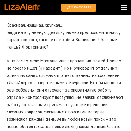
8 800 700 54 52
Красивая, изящная, хрупкая…
Глядя на эту нежную девушку, можно предположить массу
вариантов того, какое у неё хобби. Вышивание? Бальные
танцы? Фортепиано?
А на самом деле Маргоша ищет пропавших людей. Причём
не просто ищет (и находит!), но и руководит отдельным,
одним из самых сложных и ответственных, направлением
«ЛизаАлерт» – оперативными дежурными. Их обязанности
разнообразны: они отвечают за оперативную работу
отряда и контролируют поступающие заявки, отслеживают
работу по заявкам и принимают участие в решении
сложных вопросов, связанных с поисками, которые
возникают каждый день. Ведь любой новый поиск – это
новые обстоятельства, новые люди, новые данные. Словно