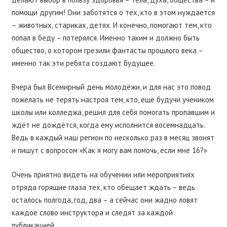
помощи другим! Они заботятся о тех, кто в этом нуждается
– животных, стариках, детях. И конечно, помогают тем, кто
попал в беду – потерялся. Именно таким и должно быть
общество, о котором грезили фантасты прошлого века –
именно так эти ребята создают будущее.
Вчера был Всемирный день молодёжи, и для нас это повод
пожелать не терять настроя тем, кто, ещё будучи учеником
школы или колледжа, решил для себя помогать пропавшим и
ждёт не дождётся, когда ему исполнится восемнадцать.
Ведь в каждый наш регион по несколько раз в месяц звонят
и пишут с вопросом «Как я могу вам помочь, если мне 16?»
Очень приятно видеть на обучении или мероприятиях
отряда горящие глаза тех, кто обещает ждать – ведь
осталось полгода, год, два – а сейчас они жадно ловят
каждое слово инструктора и следят за каждой
публикацией.