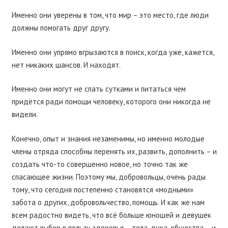
Именно они уверены в том, что мир – это место, где люди
должны помогать друг другу.
Именно они упрямо вгрызаются в поиск, когда уже, кажется,
нет никаких шансов. И находят.
Именно они могут не спать сутками и питаться чем
придëтся ради помощи человеку, которого они никогда не
видели.
Конечно, опыт и знания незаменимы, но именно молодые
члены отряда способны перенять их, развить, дополнить – и
создать что-то совершенно новое, но точно так же
спасающее жизни. Поэтому мы, добровольцы, очень рады
тому, что сегодня постепенно становятся «модными»
забота о других, добровольчество, помощь. И как же нам
всем радостно видеть, что всё больше юношей и девушек
делают выбор в пользу здоровья – тела, духа, общества – и