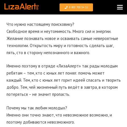
8 800 700 54 52
Что нужно настоящему поисковику?
Свободное время и неутомимость. Много сил и энергии.
Желание познавать новое и осваивать самые невероятные
технологии. Открытость миру и готовность сделать шаг,
пять, сто в сторону непознанного и важного.
Именно поэтому в отряде «ЛизаАлерт» так рады молодым
ребятам – тем, кто с юных лет понял: помочь может
каждый. Тем, кто с юных лет горит идеей спасать и творить
добро. Тем, чей жизненный путь ведёт в завтра, в котором
потеряться – не значит пропасть.
Почему мы так любим молодых?
Именно они точно знают, что невозможное возможно, и
поэтому добиваются невозможного.