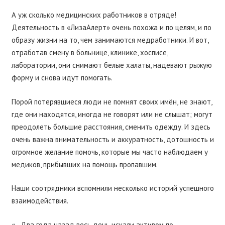
А уж сколько медицинских работников в отряде!
Деятельность в «ЛизаАлерт» очень похожа и по целям, и по
образу жизни на то, чем занимаются медработники. И вот,
отработав смену в больнице, клинике, хосписе,
лаборатории, они снимают белые халаты, надевают рыжую
форму и снова идут помогать.
Порой потерявшиеся люди не помнят своих имён, не знают,
где они находятся, иногда не говорят или не слышат; могут
преодолеть большие расстояния, сменить одежду. И здесь
очень важна внимательность и аккуратность, дотошность и
огромное желание помочь, которые мы часто наблюдаем у
медиков, прибывших на помощь пропавшим.
Наши соотрядники вспомнили несколько историй успешного
взаимодействия.
«…Два года назад весь день искали активом по