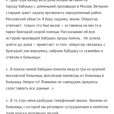
городу бабушку с деменцией, пропавшую в Москве. Вечером
старшие дают задачу прозвонить определенный район
Московской области. Я беру задачку, звоню. Оператор
отвечает: только что был вызов — оставлена на месте в
парке бригадой скорой помощи. Рассказываю ей всю
историю пропавшей бабушки, прошу помочь… Не успела
дойти до дома — прилетает «стоп»: оператор связалась с
бригадой, они вернулись, забрали бабушку со скамейки и
отвезли в больницу».
«…В поиске немой бабушки помогла медсестра из крупной
московской больницы, проследив переводы из больницы в
больницу. Непросто! Фамилии не совпадали, пришлось
сопоставлять все данные…»
«…В то утро меня разбудил телефонный звонок. Звонили из
больницы, с которой мы регулярно сотрудничаем в нелёгком
деле поиска пропавших людей.