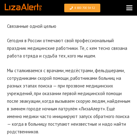
8 800 700 54 52
Связанные одной целью
Сегодня в России отмечают свой профессиональный
праздник медицинские работники. Те, с кем тесно связана
работа отряда и судьба тех, кого мы ищем.
Мы сталкиваемся с врачами, медсёстрами, фельдшерами,
сотрудниками скорой помощи, работниками больниц на
разных этапах поиска — при прозвоне медицинских
учреждений, при оказании первой медицинской помощи
после эвакуации, когда вызываем скорую людям, найденным
в зимнем городе ночным патрулём «ЛизаАлерт». Ещё
именно медики часто инициируют запуск обратного поиска
— когда в больницу поступают неизвестные и надо найти
родственников.