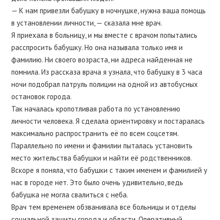
— К нам привезли бабушку в ночнушке, нужна ваша помощь
в установлении личности, — сказала мне врач.
Я приехала в больницу, и мы вместе с врачом попытались
расспросить бабушку. Но она называла только имя и
фамилию. Ни своего возраста, ни адреса найденная не
помнила. Из рассказа врача я узнала, что бабушку в 3 часа
ночи подобрал патруль полиции на одной из автобусных
остановок города.
Так началась кропотливая работа по установлению
личности человека. Я сделала ориентировку и постаралась
максимально распространить её по всем соцсетям.
Параллельно по имени и фамилии пыталась установить
место жительства бабушки и найти её родственников.
Вскоре я поняла, что бабушки с таким именем и фамилией у
нас в городе нет. Это было очень удивительно, ведь
бабушка не могла свалиться с неба.
Врач тем временем обзванивала все больницы и отделы
социальной защиты города и области. Оперативный