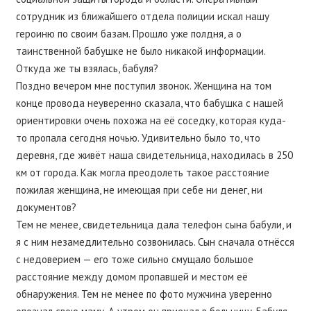
сотрудник из ближайшего отдела полиции искал нашу
героиню по своим базам. Прошло уже полдня, а о
таинственной бабушке не было никакой информации.
Откуда же ты взялась, бабуля?
Поздно вечером мне поступил звонок. Женщина на том
конце провода неуверенно сказала, что бабушка с нашей
ориентировки очень похожа на её соседку, которая куда-
то пропала сегодня ночью. Удивительно было то, что
деревня, где живёт наша свидетельница, находилась в 250
км от города. Как могла преодолеть такое расстояние
пожилая женщина, не имеющая при себе ни денег, ни
документов?
Тем не менее, свидетельница дала телефон сына бабули, и
я с ним незамедлительно созвонилась. Сын сначала отнёсся
с недоверием — его тоже сильно смущало большое
расстояние между домом пропавшей и местом её
обнаружения. Тем не менее по фото мужчина уверенно