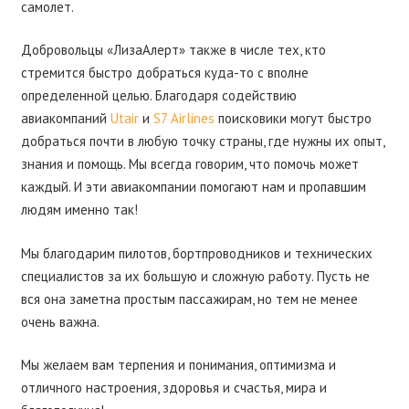
самолет.
Добровольцы «ЛизаАлерт» также в числе тех, кто
стремится быстро добраться куда-то с вполне
определенной целью. Благодаря содействию
авиакомпаний
Utair
и
S7 Airlines
поисковики могут быстро
добраться почти в любую точку страны, где нужны их опыт,
знания и помощь. Мы всегда говорим, что помочь может
каждый. И эти авиакомпании помогают нам и пропавшим
людям именно так!
Мы благодарим пилотов, бортпроводников и технических
специалистов за их большую и сложную работу. Пусть не
вся она заметна простым пассажирам, но тем не менее
очень важна.
Мы желаем вам терпения и понимания, оптимизма и
отличного настроения, здоровья и счастья, мира и