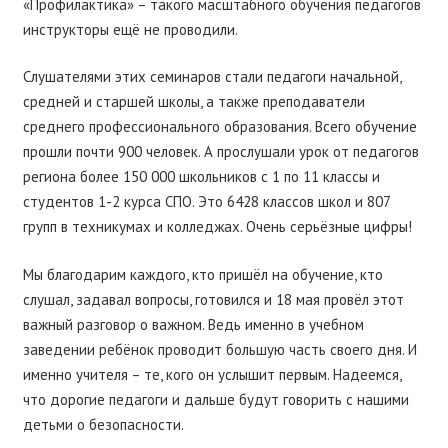
«Профилактика» – такого масштабного обучения педагогов
инструкторы ещё не проводили.
Слушателями этих семинаров стали педагоги начальной,
средней и старшей школы, а также преподаватели
среднего профессионального образования. Всего обучение
прошли почти 900 человек. А прослушали урок от педагогов
региона более 150 000 школьников с 1 по 11 классы и
студентов 1-2 курса СПО. Это 6428 классов школ и 807
групп в техникумах и колледжах. Очень серьёзные цифры!
Мы благодарим каждого, кто пришёл на обучение, кто
слушал, задавал вопросы, готовился и 18 мая провёл этот
важный разговор о важном. Ведь именно в учебном
заведении ребёнок проводит большую часть своего дня. И
именно учителя – те, кого он услышит первым. Надеемся,
что дорогие педагоги и дальше будут говорить с нашими
детьми о безопасности.