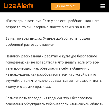
8 800 700 54 52
«Разговоры о важном». Если у вас есть ребёнок школьного
возраста, то вы наверняка знаете о таких занятиях.
18 мая во всех школах Ульяновской области прошёл
особенный разговор о важном.
Педагоги рассказывали ребятам о культуре безопасного
поведения: как не потеряться и что делать, если это всё-
таки произошло; как обезопасить себя в общении с
незнакомцами; как разобраться в том, кто «свой», а кто
«чужой»; о том, что нужно обращаться за помощью и знать
к кому, и о других правилах.
Возможность проведения года культуры безопасного
поведения обсуждалась губернатором Ульяновской области