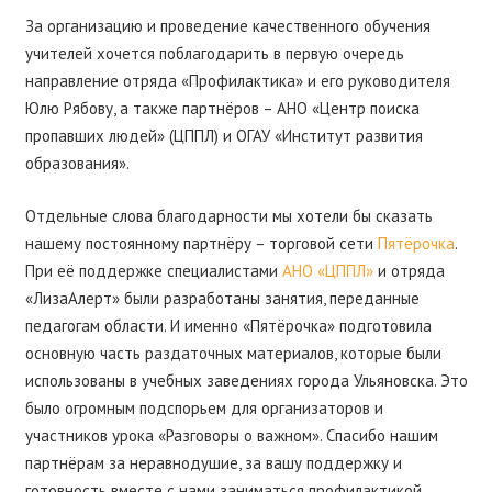
За организацию и проведение качественного обучения
учителей хочется поблагодарить в первую очередь
направление отряда «Профилактика» и его руководителя
Юлю Рябову, а также партнёров – АНО «Центр поиска
пропавших людей» (ЦППЛ) и ОГАУ «Институт развития
образования».
Отдельные слова благодарности мы хотели бы сказать
нашему постоянному партнёру – торговой сети
Пятёрочка
.
При её поддержке специалистами
АНО «ЦППЛ»
и отряда
«ЛизаАлерт» были разработаны занятия, переданные
педагогам области. И именно «Пятёрочка» подготовила
основную часть раздаточных материалов, которые были
использованы в учебных заведениях города Ульяновска. Это
было огромным подспорьем для организаторов и
участников урока «Разговоры о важном». Спасибо нашим
партнёрам за неравнодушие, за вашу поддержку и
готовность вместе с нами заниматься профилактикой