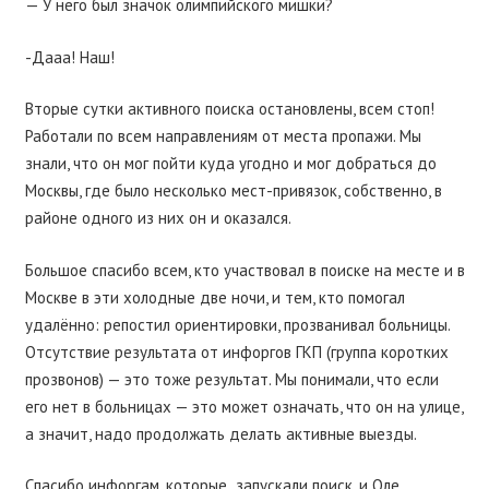
— У него был значок олимпийского мишки?
-Дааа! Наш!
Вторые сутки активного поиска остановлены, всем стоп!
Работали по всем направлениям от места пропажи. Мы
знали, что он мог пойти куда угодно и мог добраться до
Москвы, где было несколько мест-привязок, собственно, в
районе одного из них он и оказался.
Большое спасибо всем, кто участвовал в поиске на месте и в
Москве в эти холодные две ночи, и тем, кто помогал
удалённо: репостил ориентировки, прозванивал больницы.
Отсутствие результата от инфоргов ГКП (группа коротких
прозвонов) — это тоже результат. Мы понимали, что если
его нет в больницах — это может означать, что он на улице,
а значит, надо продолжать делать активные выезды.
Спасибо инфоргам, которые
запускали поиск, и Оле