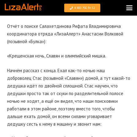
8 800 700 54 52
Отчёт о поиске Салахетдинова Рифата Владимировича
координатора отряда «
ЛизаАлерт»
Анастасии Волковой
(позывной «Булка»):
«Крещенская ночь, Славян и олимпийский мишка.
Начнём рассказ с конца. Ехал как-то ночью наш
доброволец Стас (позывной «Славян») домой, а тут какой-то
дедушка идёт по двойной сплошной. Стас научен, что
дедушки просто так от скуки по разделительной полосе
ночью не ходят, а ещё он видел, что наши поисковики
работали в этом районе, поэтому вместо того, чтобы
дальше ехать домой, он всеми силами уговаривает
дедушку сесть к нему в машину и звонит нам: