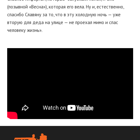
(позывной «Весна»), которая его вела. Ну и, естественно,
спасибо Славяну за то, что в эту холодную ночь — уже
вторую для деда на улице — не проехал мимо и спас
человеку жизнь».