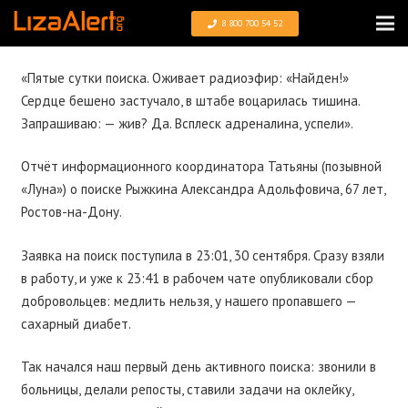
8 800 700 54 52
«Пятые сутки поиска. Оживает радиоэфир: «Найден!»
Сердце бешено застучало, в штабе воцарилась тишина.
Запрашиваю: — жив? Да. Всплеск адреналина, успели».
Отчёт информационного координатора Татьяны (позывной
«Луна») о поиске Рыжкина Александра Адольфовича, 67 лет,
Ростов-на-Дону.
Заявка на поиск поступила в 23:01, 30 сентября. Сразу взяли
в работу, и уже к 23:41 в рабочем чате опубликовали сбор
добровольцев: медлить нельзя, у нашего пропавшего —
сахарный диабет.
Так начался наш первый день активного поиска: звонили в
больницы, делали репосты, ставили задачи на оклейку,