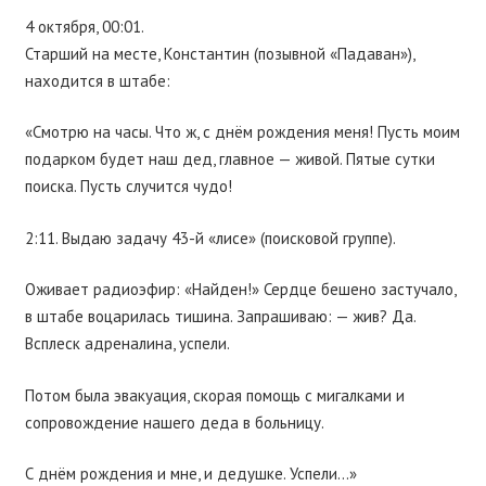
4 октября, 00:01.
Старший на месте, Константин (позывной «Падаван»),
находится в штабе:
«Смотрю на часы. Что ж, с днём рождения меня! Пусть моим
подарком будет наш дед, главное — живой. Пятые сутки
поиска. Пусть случится чудо!
2:11. Выдаю задачу 43-й «лисе» (поисковой группе).
Оживает радиоэфир: «Найден!» Сердце бешено застучало,
в штабе воцарилась тишина. Запрашиваю: — жив? Да.
Всплеск адреналина, успели.
Потом была эвакуация, скорая помощь с мигалками и
сопровождение нашего деда в больницу.
С днём рождения и мне, и дедушке. Успели…»