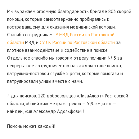
Мы выражаем огромную благодарность бригаде 803 скорой
помощи, которые самоотверженно пробирались к
пострадавшему для оказания медицинской помощи.
Спасибо сотрудникам
ГУ МВД России по Ростовской
области
МВД и
СУ СК России по Ростовской области
за
плотное взаимодействие и содействие в поиске.
Отдельное спасибо мы говорим отделу полиции № 5 за
непрерывное сотрудничество на каждом этапе поиска,
патрульно-постовой службе 5 роты, которые помогали и
патрулировали улицы вместе с нами.
4 дня поисков, 120 добровольцев «ЛизаАлерт» Ростовской
области, общий километраж треков — 590 км, итог —
найден, жив Александр Адольфович!
Помочь может каждый!