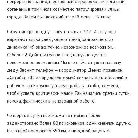
непрерывно взаимодействовали с правоохранительными
органами, в том числе совместно патрулировали улицы
города. Затем был похожий второй день… Тишина.
Сижу, смотрю в одну точку, на часах 3:16. Из ступора
вырывают слова следующего трека, заигравшего из
динамика: «Я знаю точно, невозможное возможно»…
Соберись! Действительно, иногда нужно делать
невозможное возможным. Мы все сейчас нужны нашему
деду. Звонит телефон — координатор Денис (позывной
«Алтай»): «Я на пару часов домой поспать, а ты объявляй в
рабочем чате круглосуточную работу штаба, времени,
чтобы успеть, критически мало». Так начались третьи сутки
поиска, фактически в непрерывной работе.
Четвёртые сутки поиска. На тот момент было
задействовано более 80 поисковиков, одни сменяли других,
было пройдено около 350 км, и ни одной зацепки!