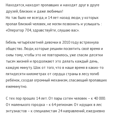
Находятся, находят пропавших и находят друг в друге
друзей, близких и даже любимых!
Но так было не всегда, и 14 лет назад люди, у которых
пропал близкий человек, не могли позвонить и услышать :
«Оператор 704, здравствуйте, слушаю вас».
Гибель четырёхлетней девочки в 2010 году встряхнула
общество. Люди, которые решили посвятить своё время и
силы тому, чтобы это не повторилось, уже спасли десятки
тысяч жизней и продолжают это делать каждый день,
каждую минуту. Шок от того, что в наше время в каких-то
пятидесяти километрах от сердца страны в лесу погиб
ребёнок, создал огромный механизм, спасающий пропавших
ежеминутно.
С тех пор прошло 14 лет. От пары сотен человек – к 40 000.
От маленького городка – к 64 регионам. От идущих в лес
энтузиастов – к специалистам 24 направлений, ежедневно