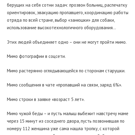
берущих на себя сотни задач: прозвон больниц, распечатку
ориентировок, эвакуацию пропавшего, координацию работы
отряда по всей стране, выбор «занюшки» для собаки,
использование высокотехнологичного оборудования…
Этих людей объединяет одно – они не могут пройти мимо.
Мимо фотографии в соцсети.
Мимо растерянно оглядывающейся по сторонам старушки.
Мимо сообщения в чате «пропавший на связи, заряд 6%».
Мимо строки в заявке «возраст 5 лет».
Мимо чужой беды – и пусть малыш выбежит навстречу маме
через 15 минут из соседнего двора, пусть позвонившая по
номеру 112 женщина уже сама нашла тропку, с которой