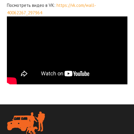
Посмотреть видео в VK:
https://vk.com/wall-
40062267_297964