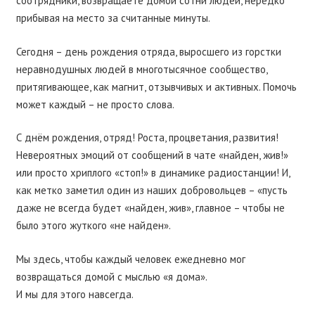
соотрядники, возвращаете домой сотни людей, нередко
прибывая на место за считанные минуты.
Сегодня – день рождения отряда, выросшего из горстки
неравнодушных людей в многотысячное сообщество,
притягивающее, как магнит, отзывчивых и активных. Помочь
может каждый – не просто слова.
С днём рождения, отряд! Роста, процветания, развития!
Невероятных эмоций от сообщений в чате «найден, жив!»
или просто хриплого «стоп!» в динамике радиостанции! И,
как метко заметил один из наших добровольцев – «пусть
даже не всегда будет «найден, жив», главное – чтобы не
было этого жуткого «не найден».
Мы здесь, чтобы каждый человек ежедневно мог
возвращаться домой с мыслью «я дома».
И мы для этого навсегда.