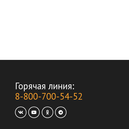
Горячая линия:
8-800-700-54-52