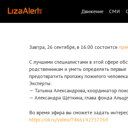
Движение
СМИ
Завтра,
26 сентября, в 16:00
состоится
пря
С лучшими специалистами в этой сфере обс
родственникам и уметь определять первые п
предотвратить пропажу пожилого человека
Эксперты:
— Татьяна Александрова, координатор пои
— Александра Щёткина, глава фонда Альцру
Во время эфира вы сможете задать интерес
https://ok.ru/video/7466142737769