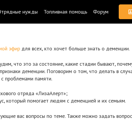
Отрядные нужды
Топливная помощь
Форум
мой эфир
для всех, кто хочет больше знать о деменции.
удим, что это за состояние, какие стадии бывают, поче
ризнаки деменции. Поговорим о том, что делать в случа
 с проблемами памяти.
скового отряда «ЛизаАлерт»;
с, который помогает людям с деменцией и их семьям.
ующие вас вопросы по теме. Также можно задать вопрос