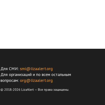
Для СМИ:
smi@lizaalert.org
Для организаций и по всем остальным
вопросам:
org@lizaalert.org
© 2018-2026 LizaAlert — Все права защищены.