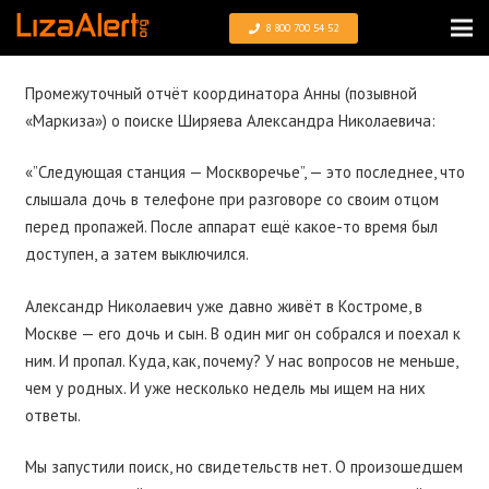
8 800 700 54 52
Промежуточный отчёт координатора Анны (позывной
«Маркиза») о поиске Ширяева Александра Николаевича:
«”Следующая станция — Москворечье”, — это последнее, что
слышала дочь в телефоне при разговоре со своим отцом
перед пропажей. После аппарат ещё какое-то время был
доступен, а затем выключился.
Александр Николаевич уже давно живёт в Костроме, в
Москве — его дочь и сын. В один миг он собрался и поехал к
ним. И пропал. Куда, как, почему? У нас вопросов не меньше,
чем у родных. И уже несколько недель мы ищем на них
ответы.
Мы запустили поиск, но свидетельств нет. О произошедшем