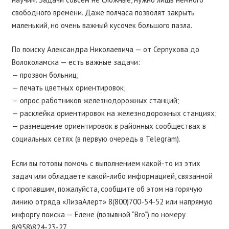
свободного времени. Даже полчаса позволят закрыть
маленький, но очень важный кусочек большого пазла.
По поиску Александра Николаевича — от Серпухова до
Волоколамска — есть важные задачи:
— прозвон больниц;
— печать цветных ориентировок;
— опрос работников железнодорожных станций;
— расклейка ориентировок на железнодорожных станциях;
— размещение ориентировок в районных сообществах в
социальных сетях (в первую очередь в Telegram).
Если вы готовы помочь с выполнением какой-то из этих
задач или обладаете какой-либо информацией, связанной
с пропавшим, пожалуйста, сообщите об этом на горячую
линию отряда «ЛизаАлерт» 8(800)700-54-52 или напрямую
инфоргу поиска — Елене (позывной “Bro”) по номеру
8(958)824-23-27.