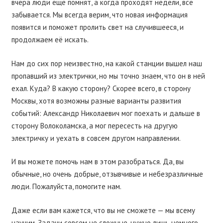
вчера люди ещё помнят, а когда проходят недели, всё
забывается. Мы всегда верим, что новая информация
появится и поможет пролить свет на случившееся, и
продолжаем её искать.
Нам до сих пор неизвестно, на какой станции вышел наш
пропавший из электрички, но мы точно знаем, что он в ней
ехал. Куда? В какую сторону? Скорее всего, в сторону
Москвы, хотя возможны разные варианты развития
событий: Александр Николаевич мог поехать и дальше в
сторону Волоколамска, а мог пересесть на другую
электричку и уехать в совсем другом направлении.
И вы можете помочь нам в этом разобраться. Да, вы
обычные, но очень добрые, отзывчивые и небезразличные
люди. Пожалуйста, помогите нам.
Даже если вам кажется, что вы не сможете — мы всему
научим. Задачи совсем не сложные, нужно лишь немного