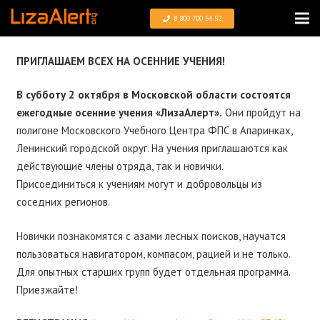
8 800 700 54 52
ПРИГЛАШАЕМ ВСЕХ НА ОСЕННИЕ УЧЕНИЯ!
В субботу 2 октября в Московской области состоятся
ежегодные осенние учения «ЛизаАлерт».
Они пройдут на
полигоне Московского Учебного Центра ФПС в Апаринках,
Ленинский городской округ. На учения приглашаются как
действующие члены отряда, так и новички.
Присоединиться к учениям могут и добровольцы из
соседних регионов.
Новички познакомятся с азами лесных поисков, научатся
пользоваться навигатором, компасом, рацией и не только.
Для опытных старших групп будет отдельная программа.
Приезжайте!