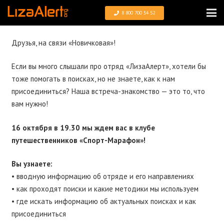
8 800 700 54 52
Друзья, на связи «
Новичковая»!
Если вы много слышали про отряд «
ЛизаАлерт»
, хотели бы
тоже помогать в поисках, но не знаете, как к нам
присоединиться? Наша встреча-знакомство — это то, что
вам нужно!
16 октября в 19.30 мы ждем вас в клубе
путешественников «Спорт-Марафон»!
Вы узнаете:
• вводную информацию об отряде и его направлениях
• как проходят поиски и какие методики мы используем
• где искать информацию об актуальных поисках и как
присоединиться