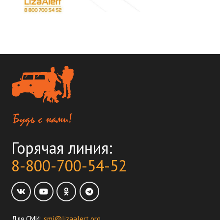
Горячая линия:
8-800-700-54-52
Для СМИ:
smi@lizaalert.org