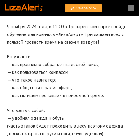
8 800 700 54 52
9 ноября 2024 года, в 11:00 в Тропаревском парке пройдет
обучение для новичков «ЛизаАлерт». Приглашаем всех с
пользой провести время на свежем воздухе!
Вы узнаете:
— как правильно собраться на лесной поиск;
— как пользоваться компасом;
— что такое навигатор;
— как общаться в радиоэфире;
— как мы ищем пропавших в природной среде.
Что взять с собой:
— удобная одежда и обувь
(часть этапов будет проходить в лесу, поэтому одежда
должна закрывать руки и ноги, обувь удобная);