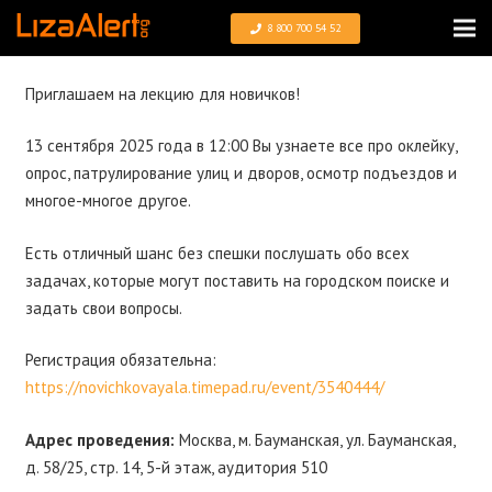
8 800 700 54 52
Приглашаем на лекцию для новичков!
13 сентября 2025 года в 12:00 Вы узнаете все про оклейку,
опрос, патрулирование улиц и дворов, осмотр подъездов и
многое-многое другое.
Есть отличный шанс без спешки послушать обо всех
задачах, которые могут поставить на городском поиске и
задать свои вопросы.
Регистрация обязательна:
https://novichkovayala.timepad.ru/event/3540444/
Адрес проведения:
Москва, м. Бауманская, ул. Бауманская,
д. 58/25, стр. 14, 5-й этаж, аудитория 510