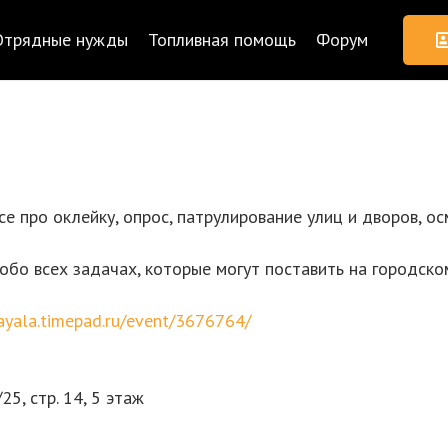
Отрядные нужды
Топливная помощь
Форум
се про оклейку, опрос, патрулирование улиц и дворов, о
бо всех задачах, которые могут поставить на городском
vayala.timepad.ru/event/3676764/
25, стр. 14, 5 этаж