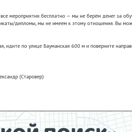
се мероприятия бесплатно — мы не берём денег за обу
каты/дипломы, мы не имеем к этому отношения. Вы може
я, идите по улице Бауманская 600 м и поверните направ
ександр (Старовер)