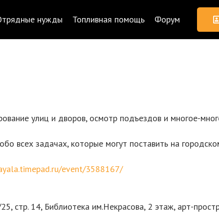
Отрядные нужды
Топливная помощь
Форум
ирование улиц и дворов, осмотр подъездов и многое-мног
бо всех задачах, которые могут поставить на городском
vayala.timepad.ru/event/3588167/
8/25, стр. 14, Библиотека им.Некрасова, 2 этаж, арт-прост