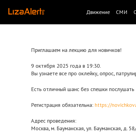
Движение
СМИ
Приглашаем на лекцию для новичков!
9 октября 2025 года в 19:30.
Вы узнаете все про оклейку, опрос, патрул
Есть отличный шанс без спешки послушать о
Регистрация обязательна:
https://novichko
Адрес проведения:
Москва, м. Бауманская, ул. Бауманская, д. 5