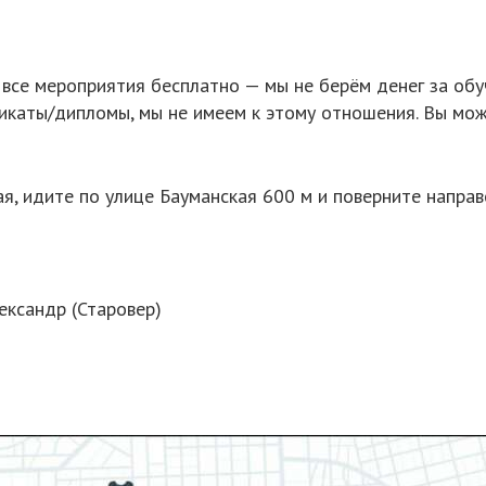
се мероприятия бесплатно — мы не берём денег за обу
каты/дипломы, мы не имеем к этому отношения. Вы може
я, идите по улице Бауманская 600 м и поверните направ
ександр (Старовер)