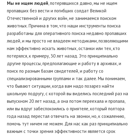
Мы не ищем людей
, потерявшихся давно, мы не ищем
пропавших без вести и погибших солдат Великой
Отечественной и других войн, не занимаемся поиском
животных. Причина в том, что наши инструменты поиска
разработаны для оперативного поиска недавно пропавших
людей, и мы просто не владеем методиками, позволяющими
нам эффективно искать животных, останки или тех, кто
потерялся, к примеру, 30 лет назад. Это принципиально
другие процессы, предполагающие и работу в архивах, и
поиск по разным базам свидетелей, и работу со
специализированными группами и так далее. Мы понимаем,
что бывают ситуации, когда вам надо позарез найти
школьную подругу, с которой вы виделись последний раз на
выпускном 20 лет назад, а она потом переехала и пропала,
или вы вдруг забеспокоились о приятеле, который полтора
года назад перестал отвечать на звонки, но, к сожалению,
помочь тут ничем не можем. Для нас как раз принципиально
важным с точки зрения эффективности является срок