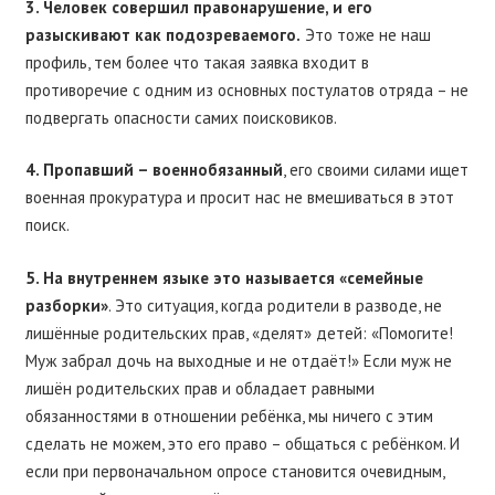
3. Человек совершил правонарушение, и его
разыскивают как подозреваемого.
Это тоже не наш
профиль, тем более что такая заявка входит в
противоречие с одним из основных постулатов отряда – не
подвергать опасности самих поисковиков.
4. Пропавший – военнобязанный
, его своими силами ищет
военная прокуратура и просит нас не вмешиваться в этот
поиск.
5. На внутреннем языке это называется «семейные
разборки»
. Это ситуация, когда родители в разводе, не
лишённые родительских прав, «делят» детей: «Помогите!
Муж забрал дочь на выходные и не отдаёт!» Если муж не
лишён родительских прав и обладает равными
обязанностями в отношении ребёнка, мы ничего с этим
сделать не можем, это его право – общаться с ребёнком. И
если при первоначальном опросе становится очевидным,