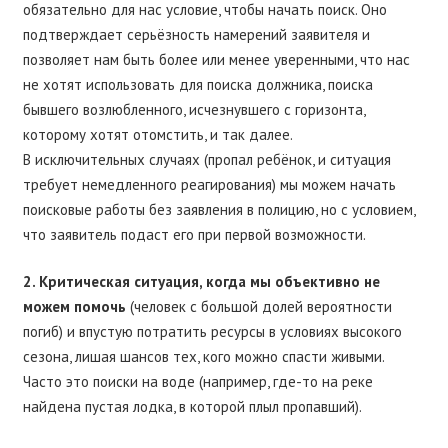
обязательно для нас условие, чтобы начать поиск. Оно
подтверждает серьёзность намерений заявителя и
позволяет нам быть более или менее уверенными, что нас
не хотят использовать для поиска должника, поиска
бывшего возлюбленного, исчезнувшего с горизонта,
которому хотят отомстить, и так далее.
В исключительных случаях (пропал ребёнок, и ситуация
требует немедленного реагирования) мы можем начать
поисковые работы без заявления в полицию, но с условием,
что заявитель подаст его при первой возможности.
2. Критическая ситуация, когда мы объективно не
можем помочь
(человек с большой долей вероятности
погиб) и впустую потратить ресурсы в условиях высокого
сезона, лишая шансов тех, кого можно спасти живыми.
Часто это поиски на воде (например, где-то на реке
найдена пустая лодка, в которой плыл пропавший).