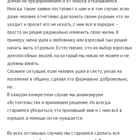
домой не предпринимаем и от поиска отказываемся.
Иногда такие заявки поступают к нам и в том случае, если
даже человек отчётливо дал понять своим родным, что он
уходит и просит его не искать, с ним всё в порядке –
просто он решил радикально изменить свою жизнь. К
примеру, жена ушла к любовнику или взрослый сын решил
начать жить отдельно. Естественно, это их выбор взрослых
дееспособных людей, на который мы никак не можем и не
должны влиять.
Сложнее ситуация, если человек ушёл в секту, уехал на
поселение в общину, сделал это формально добровольно,
но…
В каждом конкретном случае мы анализируем
обстоятельства и принимаем решение. Но всегда
стараемся убедиться, что пропавший жив и с ним всё в
порядке, в помощи он не нуждается.
Во всех остальных случаях мы стараемся сделать всё