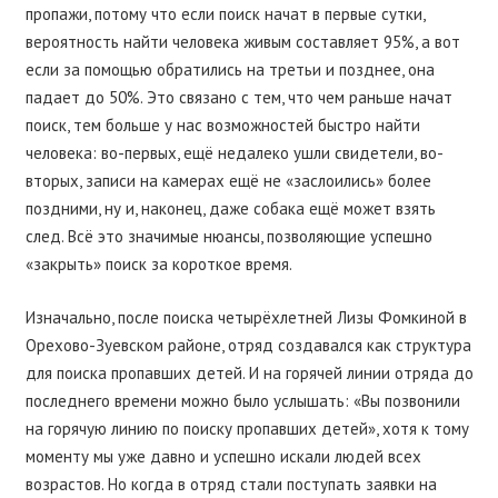
пропажи, потому что если поиск начат в первые сутки,
вероятность найти человека живым составляет 95%, а вот
если за помощью обратились на третьи и позднее, она
падает до 50%. Это связано с тем, что чем раньше начат
поиск, тем больше у нас возможностей быстро найти
человека: во-первых, ещё недалеко ушли свидетели, во-
вторых, записи на камерах ещё не «заслоились» более
поздними, ну и, наконец, даже собака ещё может взять
след. Всё это значимые нюансы, позволяющие успешно
«закрыть» поиск за короткое время.
Изначально, после поиска четырёхлетней Лизы Фомкиной в
Орехово-Зуевском районе, отряд создавался как структура
для поиска пропавших детей. И на горячей линии отряда до
последнего времени можно было услышать: «Вы позвонили
на горячую линию по поиску пропавших детей», хотя к тому
моменту мы уже давно и успешно искали людей всех
возрастов. Но когда в отряд стали поступать заявки на