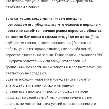
что второй супруг не лишён родительских прав, то мы
отказываем в поиске.
Есть ситуации, когда мы начинаем поиск, но
прекращаем его, убедившись, что человек в порядке –
просто по какой-то причине решил перестать общаться
со своими близкими и сделал это, уйдя из дома.
(Речь
идёт, естественно, о совершеннолетних.) Уволился с
работы, уехал из города, однажды не пришёл домой,
перестал отвечать на звонки. Такие заявки называются УРС
– «утрата родственных связей», и эти пропавшие
пропавшими без вести не считаются и в соответствующую
статистику не попадают.
Если мы находим человека и убеждаемся в том, что
а) это действительно тот, кого мы ищем, и
б) с ним всё в порядке – просто он больше не хочет
общаться со своей семьёй, мы, конечно, ничего с этим
сделать не можем, никаких усилий по возвращению его