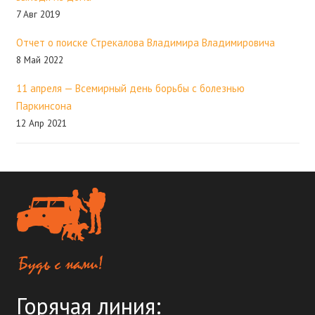
7 Авг 2019
Отчет о поиске Стрекалова Владимира Владимировича
8 Май 2022
11 апреля — Всемирный день борьбы с болезнью
Паркинсона
12 Апр 2021
Горячая линия: