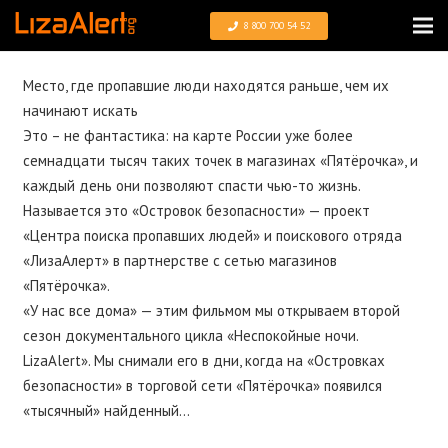
8 800 700 54 52
Место, где пропавшие люди находятся раньше, чем их
начинают искать
Это – не фантастика: на карте России уже более
семнадцати тысяч таких точек в магазинах «Пятёрочка», и
каждый день они позволяют спасти чью-то жизнь.
Называется это «Островок безопасности» — проект
«Центра поиска пропавших людей» и поискового отряда
«ЛизаАлерт» в партнерстве с сетью магазинов
«Пятёрочка».
«У нас все дома» — этим фильмом мы открываем второй
сезон документального цикла «Неспокойные ночи.
LizaAlert». Мы снимали его в дни, когда на «Островках
безопасности» в торговой сети «Пятёрочка» появился
«тысячный» найденный…