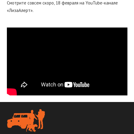
Смотрите совсем скоро, 18 февраля на YouTube-канале
«ЛизаАлерт».