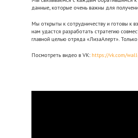
данные, которые очень важны для получени
Мы открыты к сотрудничеству и готовы к в
нам удастся разработать стратегию совме
главной целью отряда «ЛизаАлерт». Тольк
Посмотреть видео в VK:
https://vk.com/wa