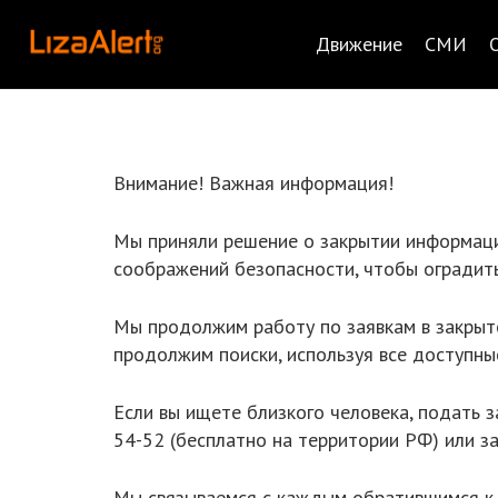
Движение
СМИ
Внимание! Важная информация!
Мы приняли решение о закрытии информации
соображений безопасности, чтобы оградит
Мы продолжим работу по заявкам в закрыт
продолжим поиски, используя все доступны
Если вы ищете близкого человека, подать 
54-52 (бесплатно на территории РФ) или з
Мы связываемся с каждым обратившимся к н