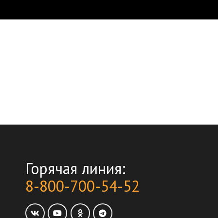
Горячая линия:
8-800-700-54-52