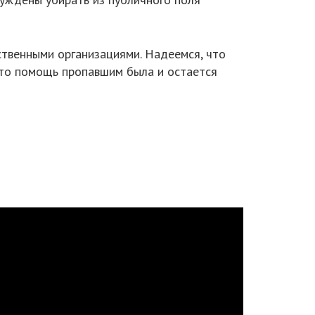
ственными организациями. Надеемся, что
что помощь пропавшим была и остается