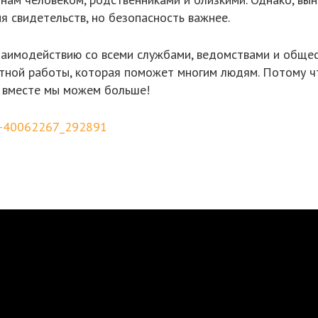
я свидетельств, но безопасность важнее.
заимодействию со всеми службами, ведомствами и обще
стной работы, которая поможет многим людям. Потому 
о вместе мы можем больше!
ll-40062267_292891