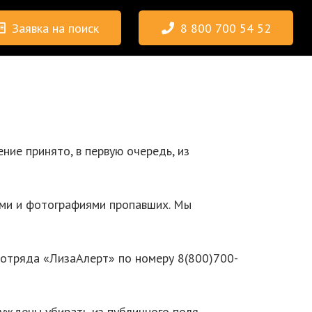
Заявка на поиск
8 800 700 54 52
ие принято, в первую очередь, из
ыми и фотографиями пропавших. Мы
и отряда «ЛизаАлерт» по номеру 8(800)700-
нуждены убирать из публичного поля