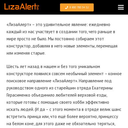
8 800 700 54 52
«ЛизаАлерт» – это удивительное явление: ежедневно
каждый из нас участвует в создании того, чего раньше в
мире просто не было. Мы постоянно собираем этот
конструктор, добавляя в него новые элементы, перемещая
или изменяя старые.
Шесть лет назад в нашем и без того уникальном
конструкторе появился совсем необычный элемент – конное
поисковое направление «ЛизаАлерт». Направление под
руководством одного из старейшин отряда Екатерины
Герасименко объединило любителей верховой езды,
которые готовы с помощью своего хобби эффективно
искать людей. (И да – с этого момента в отряде велик шанс
встретить принца или, что ещё более вероятно, принцессу
на белом коне, для этого даже не обязательно теряться,