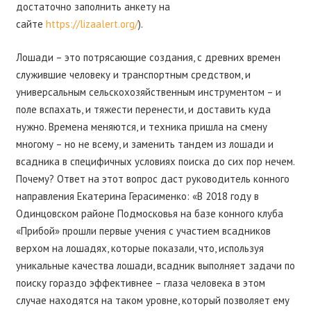
достаточно заполнить анкету на
сайте
https://lizaalert.org/
).
Лошади – это потрясающие создания, с древних времен
служившие человеку и транспортным средством, и
универсальным сельскохозяйственным инструментом – и
поле вспахать, и тяжести перенести, и доставить куда
нужно. Времена меняются, и техника пришла на смену
многому – но не всему, и заменить тандем из лошади и
всадника в специфичных условиях поиска до сих пор нечем.
Почему? Ответ на этот вопрос даст руководитель конного
направления Екатерина Герасименко: «В 2018 году в
Одинцовском районе Подмосковья на базе конного клуба
«Прибой» прошли первые учения с участием всадников
верхом на лошадях, которые показали, что, используя
уникальные качества лошади, всадник выполняет задачи по
поиску гораздо эффективнее – глаза человека в этом
случае находятся на таком уровне, который позволяет ему