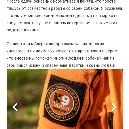
«После сдачи основных нормативов я поняла, что просто
тащусь от совместной работы со своей собакой. Я осознала,
что мы с моим кеесхондом можем сделать этот мир хоть
самую малость лучше и помочь потерявшимся людям и их
родственникам».
От лица «ЛизаАлерт» поздравляем наших дорогих
кинологов и их лохматых коллег с их праздником и верим,
что вместе мы поможем многим людям и собакам найти
свой смысл жизни и спасём ещё десятки и сотни людей!