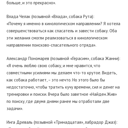
больше, и это прекрасно».
Влада Челак (позывной «Влада», собака Рута):
«Почему я именно в кинологическом направлении? Я хотела
совершенствоваться как спасатель и завести собаку. Оба
эти желания смогли реализоваться в кинологическом
направлении поисково-спасательного отряда».
Александр Пономарев (позывной «Герасим», собака Жанни):
«Я очень люблю свою собаку, и мне нравится, что
совместными усилиями мы делаем что-то крутое. Видеть,
как собака работает, – это нечто. Но этого было бы
недостаточно, чтобы тратить кучу времени, сил и денег на
тренировки и поиски. Вчера было заветное «Найден.Жив»
по поиску, где двумя днями ранее мы отработали две
задачи».
Инга Древаль (позывной «Тринадцатая», лабрадор Джаз):