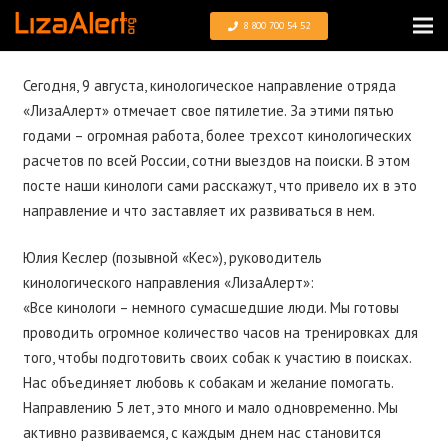
8 800 700 54 52
Сегодня, 9 августа, кинологическое направление отряда
«ЛизаАлерт» отмечает свое пятилетие. За этими пятью
годами – огромная работа, более трехсот кинологических
расчетов по всей России, сотни выездов на поиски. В этом
посте наши кинологи сами расскажут, что привело их в это
направление и что заставляет их развиваться в нем.
Юлия Кеслер (позывной «Кес»), руководитель
кинологического направления «ЛизаАлерт»:
«Все кинологи – немного сумасшедшие люди. Мы готовы
проводить огромное количество часов на тренировках для
того, чтобы подготовить своих собак к участию в поисках.
Нас объединяет любовь к собакам и желание помогать.
Направлению 5 лет, это много и мало одновременно. Мы
активно развиваемся, с каждым днем нас становится