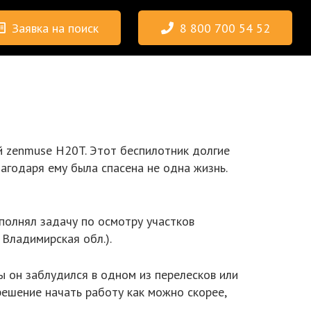
Заявка на поиск
8 800 700 54 52
ой zenmuse H20T. Этот беспилотник долгие
агодаря ему была спасена не одна жизнь.
полнял задачу по осмотру участков
 Владимирская обл.).
 он заблудился в одном из перелесков или
решение начать работу как можно скорее,