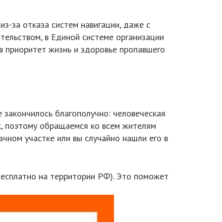
з-за отказа систем навигации, даже с
тельством, в Единой системе организации
 в приоритет жизнь и здоровье пропавшего
е закончилось благополучно: человеческая
к, поэтому обращаемся ко всем жителям
чном участке или вы случайно нашли его в
(бесплатно на территории РФ). Это поможет