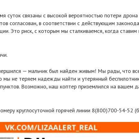
я суток связаны с высокой вероятностью потери дрона и
тов согласован, в соответствии с действующим законода
ии. Это риск, с которым мы сталкиваемся, когда ставим
чи.
вершился — мальчик был найден живым! Мы рады, что вс
о мы не теряем надежды найти и утерянный беспилотни
унктов. Возможно, наш коптер приземлился на вашем да
 номеру круглосуточной горячей линии 8(800)700-54-52 