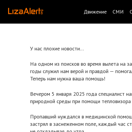
Движение
СМИ
У нас плохие новости…
На одном из поисков во время вылета на з
годы служил нам верой и правдой — помогал
Теперь нам нужна ваша помощь!
Вечером 5 января 2025 года специалист н
природной среды при помощи тепловизора н
Пропавший нуждался в медицинской помощи 
застрял в заснеженном поле, каждый час с
не откладывая до утра.