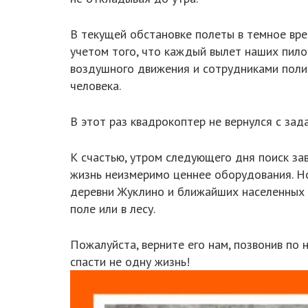
В текущей обстановке полеты в темное врем
учетом того, что каждый вылет наших пило
воздушного движения и сотрудниками полиц
человека.
В этот раз квадрокоптер не вернулся с зада
К счастью, утром следующего дня поиск за
жизнь неизмеримо ценнее оборудования. Н
деревни Жуклино и ближайших населенных п
поле или в лесу.
Пожалуйста, верните его нам, позвонив по
спасти не одну жизнь!