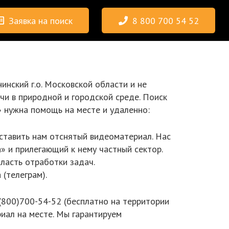
Заявка на поиск
8 800 700 54 52
инский г.о. Московской области и не
чи в природной и городской среде. Поиск
 нужна помощь на месте и удаленно:
оставить нам отснятый видеоматериал. Нас
а» и прилегающий к нему частный сектор.
ласть отработки задач.
(телеграм).
8(800)700-54-52 (бесплатно на территории
риал на месте. Мы гарантируем