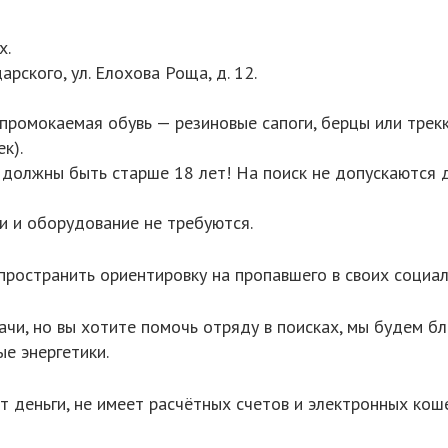
х.
рского, ул. Елохова Роща, д. 12.
омокаемая обувь — резиновые сапоги, берцы или треккин
к).
ы должны быть старше 18 лет! На поиск не допускаются
и и оборудование не требуются.
пространить ориентировку на пропавшего в своих социал
дачи, но вы хотите помочь отряду в поисках, мы будем 
е энергетики.
 деньги, не имеет расчётных счетов и электронных кош