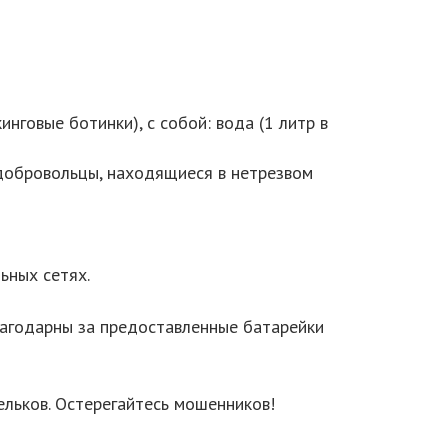
говые ботинки), с собой: вода (1 литр в
 добровольцы, находящиеся в нетрезвом
ьных сетях.
благодарны за предоставленные батарейки
ельков. Остерегайтесь мошенников!