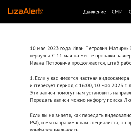
Движение
СМИ
10 мая 2023 года Иван Петрович Матирный (
вернулся. С 11 мая на месте пропажи разв
Ивана Петровича продолжается, штаб рабо
1. Если у вас имеется частная видеокамер
интересует период с 16:00, 10 мая 2023 г.
Эти записи помогут нам установить направ
Передать записи можно инфоргу поиска Лю
Если вы не знаете, как передать видеозапи
РФ), и мы направим к вам специалиста, он
конфиденциальность.