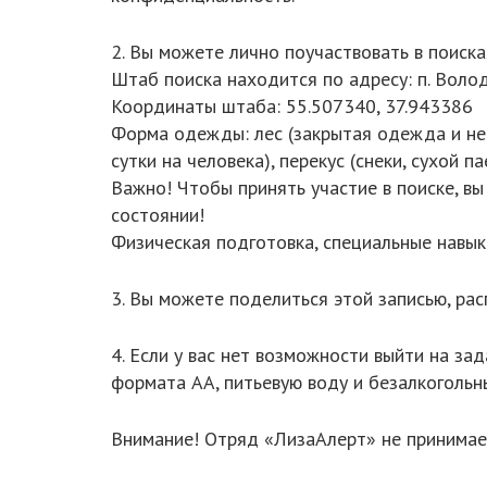
2. Вы можете лично поучаствовать в поиска
Штаб поиска находится по адресу: п. Волода
Координаты штаба: 55.507340, 37.943386
Форма одежды: лес (закрытая одежда и непр
сутки на человека), перекус (снеки, сухой пае
Важно! Чтобы принять участие в поиске, в
состоянии!
Физическая подготовка, специальные навык
3. Вы можете поделиться этой записью, рас
4. Если у вас нет возможности выйти на за
формата АА, питьевую воду и безалкогольны
Внимание! Отряд «ЛизаАлерт» не принимает