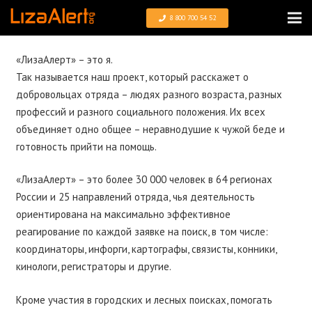
8 800 700 54 52
«ЛизаАлерт» – это я.
Так называется наш проект, который расскажет о
добровольцах отряда – людях разного возраста, разных
профессий и разного социального положения. Их всех
объединяет одно общее – неравнодушие к чужой беде и
готовность прийти на помощь.
«ЛизаАлерт» – это более 30 000 человек в 64 регионах
России и 25 направлений отряда, чья деятельность
ориентирована на максимально эффективное
реагирование по каждой заявке на поиск, в том числе:
координаторы, инфорги, картографы, связисты, конники,
кинологи, регистраторы и другие.
Кроме участия в городских и лесных поисках, помогать