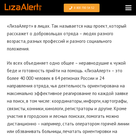
8 800 700 54 52
«ЛизаАлерт» в лицах. Так называется наш проект, который
расскажет о добровольцах отряда – людях разного
возраста, разных профессий и разного социального
положения.
Их всех объединяет одно общее – неравнодушие к чужой
беде и готовность прийти на помощь. «ЛизаАлерт» – это
более 40 000 человек в 64 регионах России и 24
направления отряда, чья деятельность ориентирована на
максимально эффективное реагирование по каждой заявке
на поиск, в том числе: координаторы, инфорги, картографы,
связисты, конники, кинологи, регистраторы и другие. Кроме
участия в городских и лесных поисках, помогать можно
дистанционно – например, стать оператором горячей линии
или обзванивать больницы, печатать ориентировки на