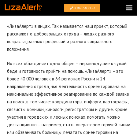
8 800 700 54 52
«ЛизаАлерт» в лицах. Так называется наш проект, который
расскажет о добровольцах отряда – людях разного
возраста, разных профессий и разного социального
положения.
Их всех объединяет одно общее – неравнодушие к чужой
беде и готовность прийти на помощь. «ЛизаАлерт» – это
более 40 000 человек в 64 регионах России и 24
направления отряда, чья деятельность ориентирована на
максимально эффективное реагирование по каждой заявке
на поиск, в том числе: координаторы, инфорги, картографы,
связисты, конники, кинологи, регистраторы и другие. Кроме
участия в городских и лесных поисках, помогать можно
дистанционно – например, стать оператором горячей линии
или обзванивать больницы, печатать ориентировки на