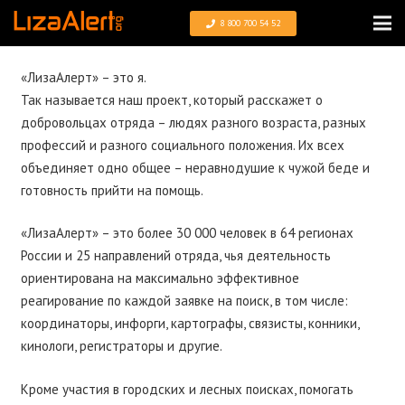
8 800 700 54 52
«ЛизаАлерт» – это я.
Так называется наш проект, который расскажет о
добровольцах отряда – людях разного возраста, разных
профессий и разного социального положения. Их всех
объединяет одно общее – неравнодушие к чужой беде и
готовность прийти на помощь.
«ЛизаАлерт» – это более 30 000 человек в 64 регионах
России и 25 направлений отряда, чья деятельность
ориентирована на максимально эффективное
реагирование по каждой заявке на поиск, в том числе:
координаторы, инфорги, картографы, связисты, конники,
кинологи, регистраторы и другие.
Кроме участия в городских и лесных поисках, помогать