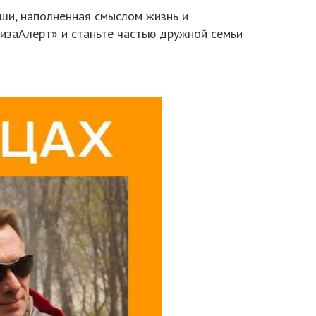
уши, наполненная смыслом жизнь и
«ЛизаАлерт» и станьте частью дружной семьи