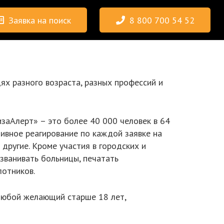
Заявка на поиск
8 800 700 54 52
ях разного возраста, разных профессий и
заАлерт» – это более 40 000 человек в 64
ивное реагирование по каждой заявке на
и другие. Кроме участия в городских и
званивать больницы, печатать
лотников.
любой желающий старше 18 лет,