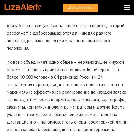
8 800 700 54 52
«ЛизаАлерт» в лицах. Так называется наш проект, который
расскажет о добровольцах отряда – людях разного
возраста, разных профессий и разного социального
положения.
Их всех объединяет одно общее – неравнодушие к чужой
беде и готовность прийти на помощь. «ЛизаАлерт» – это
более 40 000 человек в 64 регионах России и 24
направления отряда, чья деятельность ориентирована на
максимально эффективное реагирование по каждой заявке
на поиск, в том числе: координаторы, инфорги, картографы,
связисты, конники, кинологи, регистраторы и другие. Кроме
участия в городских и лесных поисках, помогать можно
дистанционно – например, стать оператором горячей линии
или обзванивать больницы, печатать ориентировки на