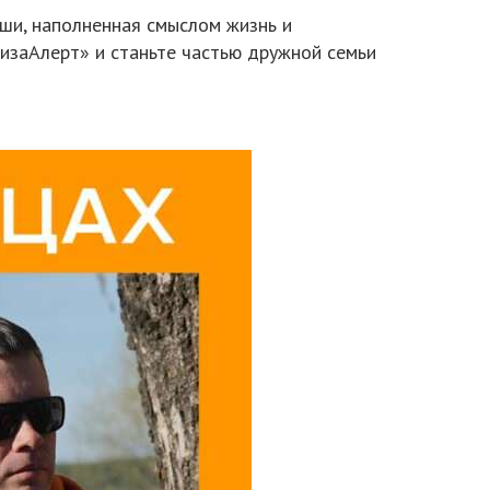
уши, наполненная смыслом жизнь и
«ЛизаАлерт» и станьте частью дружной семьи