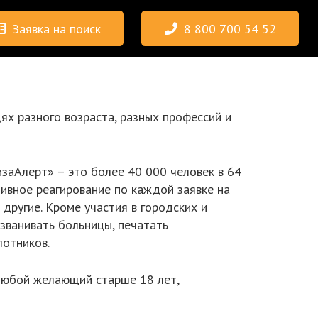
Заявка на поиск
8 800 700 54 52
ях разного возраста, разных профессий и
заАлерт» – это более 40 000 человек в 64
ивное реагирование по каждой заявке на
и другие. Кроме участия в городских и
званивать больницы, печатать
лотников.
любой желающий старше 18 лет,