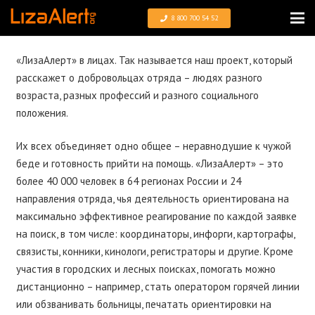
8 800 700 54 52
«ЛизаАлерт» в лицах. Так называется наш проект, который
расскажет о добровольцах отряда – людях разного
возраста, разных профессий и разного социального
положения.
Их всех объединяет одно общее – неравнодушие к чужой
беде и готовность прийти на помощь. «ЛизаАлерт» – это
более 40 000 человек в 64 регионах России и 24
направления отряда, чья деятельность ориентирована на
максимально эффективное реагирование по каждой заявке
на поиск, в том числе: координаторы, инфорги, картографы,
связисты, конники, кинологи, регистраторы и другие. Кроме
участия в городских и лесных поисках, помогать можно
дистанционно – например, стать оператором горячей линии
или обзванивать больницы, печатать ориентировки на