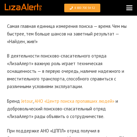
8 800 700 54 52
Самая главная единица измерения поиска — время. Чем мы
быстрее, тем больше шансов на заветный результат —
«Найден, жив!»
В деятельности поисково-спасательного отряда
«ЛизаАлерт» важную роль играет техническая
оснащенность — в первую очередь, наличие надежного и
вместительного транспорта, способного справиться с
различными условиями эксплуатации.
Бренд
Jetour
,
АНО «Центр поиска пропавших людей»
и
добровольческий поисково-спасательный отряд
«ЛизаАлерт» рады объявить о сотрудничестве.
При поддержке АНО «ЦППЛ» отряд получил в