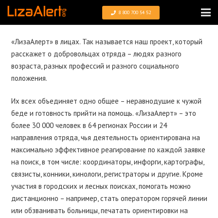
8 800 700 54 52
«ЛизаАлерт» в лицах. Так называется наш проект, который
расскажет о добровольцах отряда – людях разного
возраста, разных профессий и разного социального
положения.
Их всех объединяет одно общее – неравнодушие к чужой
беде и готовность прийти на помощь. «ЛизаАлерт» – это
более 30 000 человек в 64 регионах России и 24
направления отряда, чья деятельность ориентирована на
максимально эффективное реагирование по каждой заявке
на поиск, в том числе: координаторы, инфорги, картографы,
связисты, конники, кинологи, регистраторы и другие. Кроме
участия в городских и лесных поисках, помогать можно
дистанционно – например, стать оператором горячей линии
или обзванивать больницы, печатать ориентировки на