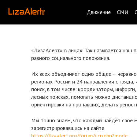
Движение
СМИ
«ЛизаАлерт» в лицах. Так называется наш 
разного социального положения.
Их всех объединяет одно общее – неравнод
регионах России и 24 направления отряда,
поиск, в том числе: координаторы, инфорги,
лесных поисках, помогать можно дистанцио
ориентировки на пропавших, делать репост
Мы точно знаем, что каждый найдёт своё 
зарегистрировавшись на сайте
https://lizaalert.org/forum/ucp.php?mode