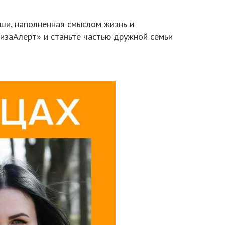
уши, наполненная смыслом жизнь и
«ЛизаАлерт» и станьте частью дружной семьи