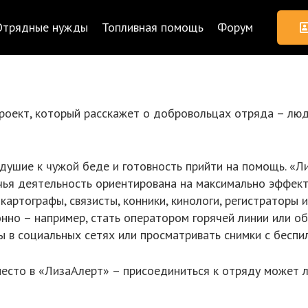
Отрядные нужды
Топливная помощь
Форум
проект, который расскажет о добровольцах отряда – люд
ушие к чужой беде и готовность прийти на помощь. «Ли
 чья деятельность ориентирована на максимально эффект
 картографы, связисты, конники, кинологи, регистраторы 
нно – например, стать оператором горячей линии или об
ы в социальных сетях или просматривать снимки с беспи
место в «ЛизаАлерт» – присоединиться к отряду может 