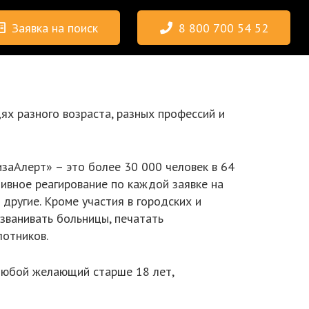
Заявка на поиск
8 800 700 54 52
ях разного возраста, разных профессий и
заАлерт» – это более 30 000 человек в 64
ивное реагирование по каждой заявке на
и другие. Кроме участия в городских и
званивать больницы, печатать
лотников.
любой желающий старше 18 лет,