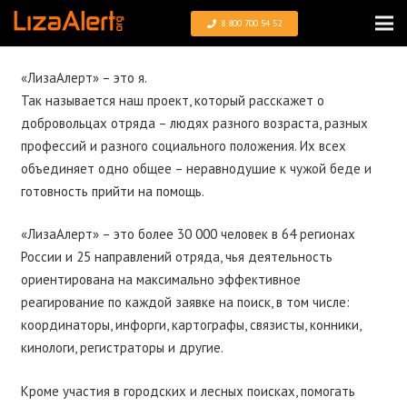
8 800 700 54 52
«ЛизаАлерт» – это я.
Так называется наш проект, который расскажет о
добровольцах отряда – людях разного возраста, разных
профессий и разного социального положения. Их всех
объединяет одно общее – неравнодушие к чужой беде и
готовность прийти на помощь.
«ЛизаАлерт» – это более 30 000 человек в 64 регионах
России и 25 направлений отряда, чья деятельность
ориентирована на максимально эффективное
реагирование по каждой заявке на поиск, в том числе:
координаторы, инфорги, картографы, связисты, конники,
кинологи, регистраторы и другие.
Кроме участия в городских и лесных поисках, помогать