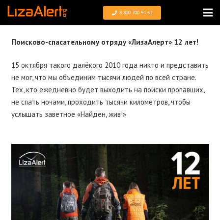
8 800 700 54 52
Поисково-спасательному отряду «ЛизаАлерт» 12 лет!
15 октября такого далёкого 2010 года никто и представить
не мог, что мы объединим тысячи людей по всей стране.
Тех, кто ежедневно будет выходить на поиски пропавших,
не спать ночами, проходить тысячи километров, чтобы
услышать заветное «Найден, жив!»