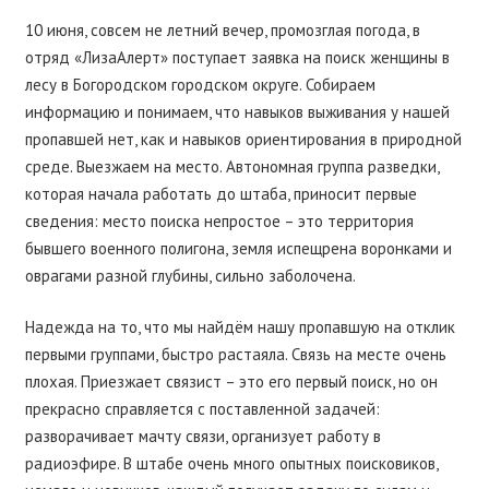
10 июня, совсем не летний вечер, промозглая погода, в
отряд «ЛизаАлерт» поступает заявка на поиск женщины в
лесу в Богородском городском округе. Собираем
информацию и понимаем, что навыков выживания у нашей
пропавшей нет, как и навыков ориентирования в природной
среде. Выезжаем на место. Автономная группа разведки,
которая начала работать до штаба, приносит первые
сведения: место поиска непростое – это территория
бывшего военного полигона, земля испещрена воронками и
оврагами разной глубины, сильно заболочена.
Надежда на то, что мы найдём нашу пропавшую на отклик
первыми группами, быстро растаяла. Связь на месте очень
плохая. Приезжает связист – это его первый поиск, но он
прекрасно справляется с поставленной задачей:
разворачивает мачту связи, организует работу в
радиоэфире. В штабе очень много опытных поисковиков,