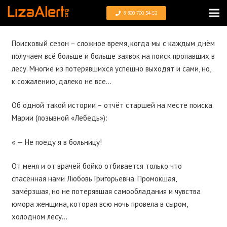
8 800 700 54 52
Поисковый сезон – сложное время, когда мы с каждым днём
получаем всё больше и больше заявок на поиск пропавших в
лесу. Многие из потерявшихся успешно выходят и сами, но,
к сожалению, далеко не все…
Об одной такой истории – отчёт старшей на месте поиска
Марии (позывной «Лебедь»):
« — Не поеду я в больницу!
От меня и от врачей бойко отбивается только что
спасённая нами Любовь Григорьевна. Промокшая,
замёрзшая, но не потерявшая самообладания и чувства
юмора женщина, которая всю ночь провела в сыром,
холодном лесу…