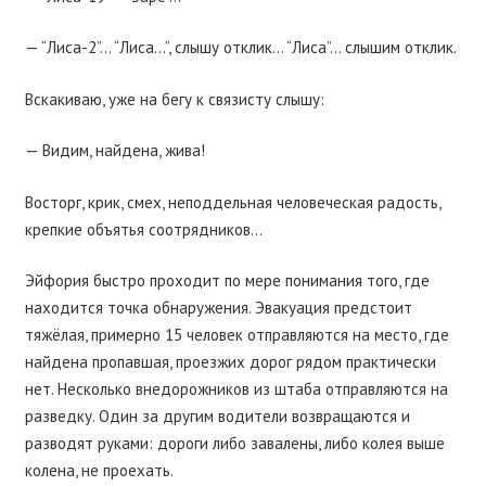
— “Лиса-2”… “Лиса…”, слышу отклик… “Лиса”… слышим отклик.
Вскакиваю, уже на бегу к связисту слышу:
— Видим, найдена, жива!
Восторг, крик, смех, неподдельная человеческая радость,
крепкие объятья соотрядников…
Эйфория быстро проходит по мере понимания того, где
находится точка обнаружения. Эвакуация предстоит
тяжёлая, примерно 15 человек отправляются на место, где
найдена пропавшая, проезжих дорог рядом практически
нет. Несколько внедорожников из штаба отправляются на
разведку. Один за другим водители возвращаются и
разводят руками: дороги либо завалены, либо колея выше
колена, не проехать.