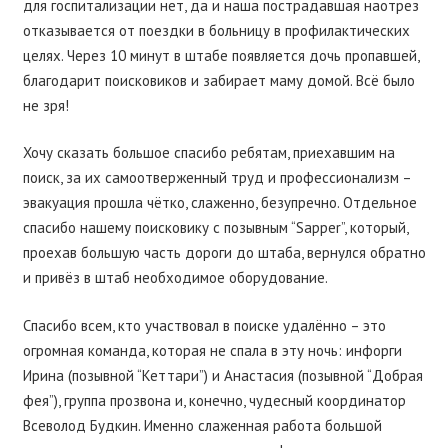
для госпитализации нет, да и наша пострадавшая наотрез
отказывается от поездки в больницу в профилактических
целях. Через 10 минут в штабе появляется дочь пропавшей,
благодарит поисковиков и забирает маму домой. Всё было
не зря!
Хочу сказать большое спасибо ребятам, приехавшим на
поиск, за их самоотверженный труд и профессионализм –
эвакуация прошла чётко, слаженно, безупречно. Отдельное
спасибо нашему поисковику с позывным “Sapper”, который,
проехав большую часть дороги до штаба, вернулся обратно
и привёз в штаб необходимое оборудование.
Спасибо всем, кто участвовал в поиске удалённо – это
огромная команда, которая не спала в эту ночь: инфорги
Ирина (позывной “Кеттари”) и Анастасия (позывной “Добрая
фея”), группа прозвона и, конечно, чудесный координатор
Всеволод Будкин. Именно слаженная работа большой