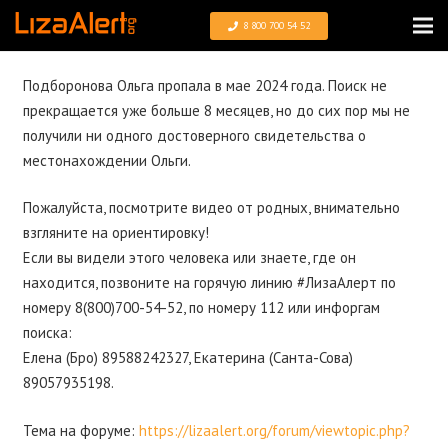
8 800 700 54 52
Подборонова Ольга пропала в мае 2024 года. Поиск не
прекращается уже больше 8 месяцев, но до сих пор мы не
получили ни одного достоверного свидетельства о
местонахождении Ольги.
Пожалуйста, посмотрите видео от родных, внимательно
взгляните на ориентировку!
Если вы видели этого человека или знаете, где он
находится, позвоните на горячую линию #ЛизаАлерт по
номеру 8(800)700-54-52, по номеру 112 или инфоргам
поиска:
Елена (Бро) 89588242327, Екатерина (Санта-Сова)
89057935198.
Тема на форуме:
https://lizaalert.org/forum/viewtopic.php?