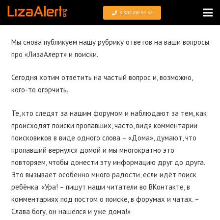
8 800 700 54 52
Мы снова публикуем нашу рубрику ответов на ваши вопросы
про «ЛизаАлерт» и поиски.
Сегодня хотим ответить на частый вопрос и, возможно,
кого-то огорчить.
Те, кто следят за нашим форумом и наблюдают за тем, как
происходят поиски пропавших, часто, видя комментарии
поисковиков в виде одного слова – «Дома», думают, что
пропавший вернулся домой и мы многократно это
повторяем, чтобы донести эту информацию друг до друга.
Это вызывает особенно много радости, если идёт поиск
ребёнка. «Ура! – пишут наши читатели во ВКонтакте, в
комментариях под постом о поиске, в форумах и чатах. –
Слава богу, он нашёлся и уже дома!»