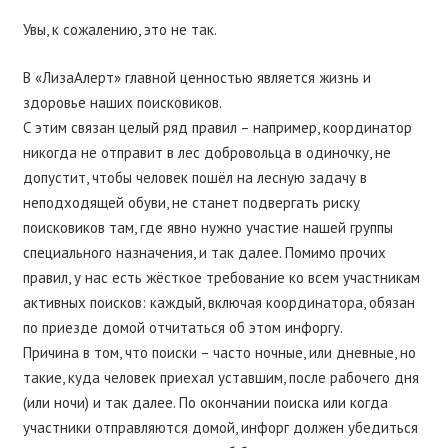
Увы, к сожалению, это не так.
В «ЛизаАлерт» главной ценностью является жизнь и
здоровье наших поисковиков.
С этим связан целый ряд правил – например, координатор
никогда не отправит в лес добровольца в одиночку, не
допустит, чтобы человек пошёл на лесную задачу в
неподходящей обуви, не станет подвергать риску
поисковиков там, где явно нужно участие нашей группы
специального назначения, и так далее. Помимо прочих
правил, у нас есть жёсткое требование ко всем участникам
активных поисков: каждый, включая координатора, обязан
по приезде домой отчитаться об этом инфоргу.
Причина в том, что поиски – часто ночные, или дневные, но
такие, куда человек приехал уставшим, после рабочего дня
(или ночи) и так далее. По окончании поиска или когда
участники отправляются домой, инфорг должен убедиться