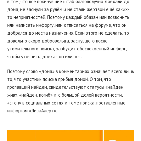
в том, что все покинувшие штаб благополучно доехали до
дома, не заснули за рулём и не стали жертвой ещё каких-
то неприятностей. Поэтому каждый обязан или позвонить,
или написать инфоргу, или отписаться на форуме, что он
добрался до места назначения. Если этого не сделать, то
довольно скоро добровольца, заснувшего после
утомительного поиска, разбудит обеспокоенный инфорг,
чтобы уточнить, доехал он или нет.
Поэтому слово «дома» в комментариях означает всего лишь
то, что участник поиска прибыл домой. О том, что
пропавший найден, свидетельствуют статусы «найден,
жив», «найден, погиб» и, с большой долей вероятности,
«стоп» в социальных сетях и теме поиска, поставленные
инфоргом «ЛизаАлерт».