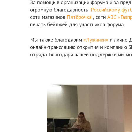
За помощь в организации форума и за пре
огромную благодарность:
Российскому фут
сети магазинов
Пятёрочка
, сети
АЗС «Газп
печать бейджей для участников форума.
Мы также благодарим
«Лужники»
и лично Д
онлайн-трансляцию открытия и компанию Sh
отряда. Благодаря вашей поддержке мы мо