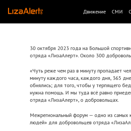
Движение
СМИ
30 октября 2023 года на Большой спортив
отряда «ЛизаАлерт». Около 300 добровольц
«Чуть реже чем раз в минуту пропадает чел
минуту каждого часа, каждого дня, 365 дне
обнялись; для того, чтобы у терпящего бедс
нужна помощь. И мы туда всё равно приеде
отряда «ЛизаАлерт», о добровольцах.
Межрегиональный форум — одно из самых 
людей» для добровольцев отряда «ЛизаАл