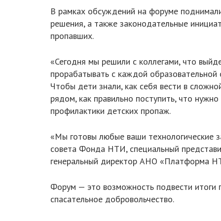
В рамках обсуждений на форуме поднимали
решения, а также законодательные инициа
пропавших.
«Сегодня мы решили с коллегами, что выйд
прорабатывать с каждой образовательной о
Чтобы дети знали, как себя вести в сложной
рядом, как правильно поступить, что нужн
профилактики детских пропаж.
«Мы готовы любые ваши технологические за
совета Фонда НТИ, специальный представи
генеральный директор АНО «Платформа НТ
Форум — это возможность подвести итоги г
спасательное добровольчество.