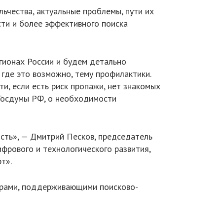
чества, актуальные проблемы, пути их
ти и более эффективного поиска
гионах России и будем детально
где это возможно, тему профилактики.
сти, если есть риск пропажи, нет знакомых
 Госдумы РФ, о необходимости
сть», — Дмитрий Песков, председатель
рового и технологического развития,
т».
нерами, поддерживающими поисково-