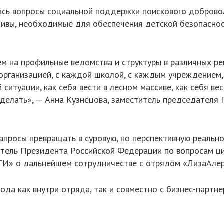
сь вопросы социальной поддержки поискового доброволь
тивы, необходимые для обеспечения детской безопаснос
ем на профильные ведомства и структуры в различных ре
рганизацией, с каждой школой, с каждым учреждением, 
 ситуации, как себя вести в лесном массиве, как себя ве
о делать», — Анна Кузнецова, заместитель председателя
просы превращать в суровую, но перспективную реально
тель Президента Российской Федерации по вопросам циф
И» о дальнейшем сотрудничестве с отрядом «ЛизаАлер
ода как внутри отряда, так и совместно с бизнес-парт