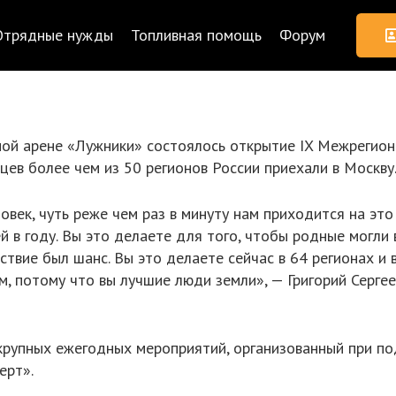
Отрядные нужды
Топливная помощь
Форум
ной арене «Лужники» состоялось открытие IX Межрегион
ев более чем из 50 регионов России приехали в Москву
овек, чуть реже чем раз в минуту нам приходится на эт
й в году. Вы это делаете для того, чтобы родные могли 
твие был шанс. Вы это делаете сейчас в 64 регионах и в
м, потому что вы лучшие люди земли», — Григорий Серге
крупных ежегодных мероприятий, организованный при п
ерт».