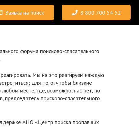
Заявка на поиск
8 800 700 54 52
ального форума поисково-спасательного
.
о реагировать. Мы на это реагируем каждую
встретиться; для того, чтобы близкие
 любом месте, где, возможно, нас нет, но
ев, председатель поисково-спасательного
оддержке АНО «Центр поиска пропавших