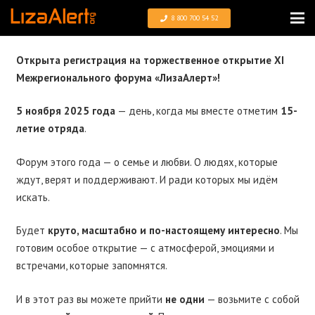
8 800 700 54 52
Открыта регистрация на торжественное открытие XI
Межрегионального форума «ЛизаАлерт»!
5 ноября 2025 года
— день, когда мы вместе отметим
15-
летие отряда
.
Форум этого года — о семье и любви. О людях, которые
ждут, верят и поддерживают. И ради которых мы идём
искать.
Будет
круто, масштабно и по-настоящему интересно
. Мы
готовим особое открытие — с атмосферой, эмоциями и
встречами, которые запомнятся.
И в этот раз вы можете прийти
не одни
— возьмите с собой