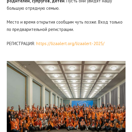
родителей, супругов, детей
. Пусть они увидят нашу
большую отрядную семью.
Место и время открытия сообщим чуть позже. Вход только
по предварительной регистрации.
РЕГИСТРАЦИЯ:
https://lizaalert.org/lizaalert-2025/