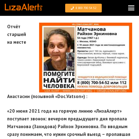
8 800 700 54 52
Отчёт
старшей
на месте
Анастасии (позывной «Doc.Vatson») :
«20 июня 2021 года на горячую линию «ЛизаАлерт»
поступает звонок: вечером предыдущего дня пропала
Матчанова (Захидова) Райхон Эркиновна. По вводным
сразу понимаем, что нужен срочный выезд – пропавшая