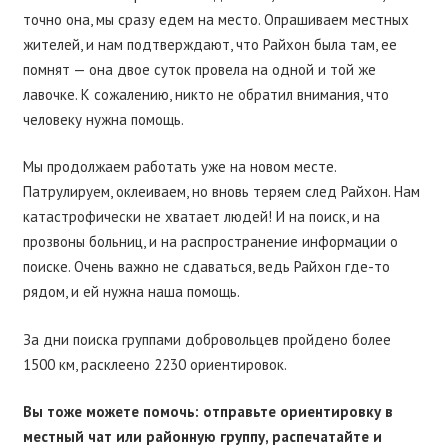
точно она, мы сразу едем на место. Опрашиваем местных
жителей, и нам подтверждают, что Райхон была там, ее
помнят — она двое суток провела на одной и той же
лавочке. К сожалению, никто не обратил внимания, что
человеку нужна помощь.
Мы продолжаем работать уже на новом месте.
Патрулируем, оклеиваем, но вновь теряем след Райхон. Нам
катастрофически не хватает людей! И на поиск, и на
прозвоны больниц, и на распространение информации о
поиске. Очень важно не сдаваться, ведь Райхон где-то
рядом, и ей нужна наша помощь.
За дни поиска группами добровольцев пройдено более
1500 км, расклеено 2230 ориентировок.
Вы тоже можете помочь: отправьте ориентировку в
местный чат или районную группу, распечатайте и