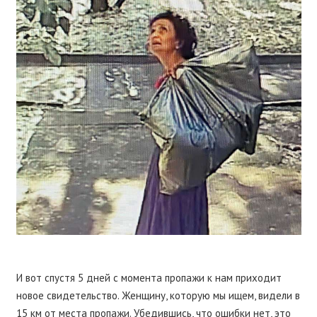
И вот спустя 5 дней с момента пропажи к нам приходит
новое свидетельство. Женщину, которую мы ищем, видели в
15 км от места пропажи. Убедившись, что ошибки нет, это