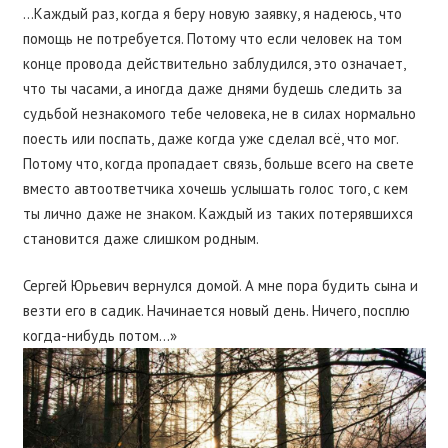
…Каждый раз, когда я беру новую заявку, я надеюсь, что
помощь не потребуется. Потому что если человек на том
конце провода действительно заблудился, это означает,
что ты часами, а иногда даже днями будешь следить за
судьбой незнакомого тебе человека, не в силах нормально
поесть или поспать, даже когда уже сделал всё, что мог.
Потому что, когда пропадает связь, больше всего на свете
вместо автоответчика хочешь услышать голос того, с кем
ты лично даже не знаком. Каждый из таких потерявшихся
становится даже слишком родным.
Сергей Юрьевич вернулся домой. А мне пора будить сына и
везти его в садик. Начинается новый день. Ничего, посплю
когда-нибудь потом…»