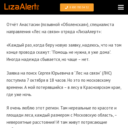
8 800 700 54 52
Отчёт Анастасии (позывной «Оболенская»), специалиста
направления «Лес на связи» отряда «ЛизаАлерт»:
«Каждый раз, когда беру новую заявку, надеюсь, что на том
конце провода скажут: “Помощь не нужна, я уже дома”.
Иногда надежда сбывается, но чаще – нет.
Заявка на поиск Сергея Юрьевича в “Лес на связи” (ЛНС)
поступила 7 октября в 18 часов. Но это по московскому
времени. А мой потерявшийся – в лесу в Красноярском крае,
где уже ночь.
Я очень люблю этот регион. Там нереальные по красоте и
площади леса, каждый размером с Московскую область, –
невероятные расстояния! И там живут потрясающие