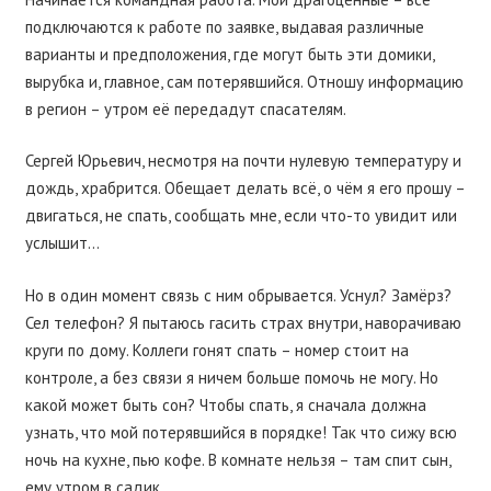
подключаются к работе по заявке, выдавая различные
варианты и предположения, где могут быть эти домики,
вырубка и, главное, сам потерявшийся. Отношу информацию
в регион – утром её передадут спасателям.
Сергей Юрьевич, несмотря на почти нулевую температуру и
дождь, храбрится. Обещает делать всё, о чём я его прошу –
двигаться, не спать, сообщать мне, если что-то увидит или
услышит…
Но в один момент связь с ним обрывается. Уснул? Замёрз?
Сел телефон? Я пытаюсь гасить страх внутри, наворачиваю
круги по дому. Коллеги гонят спать – номер стоит на
контроле, а без связи я ничем больше помочь не могу. Но
какой может быть сон? Чтобы спать, я сначала должна
узнать, что мой потерявшийся в порядке! Так что сижу всю
ночь на кухне, пью кофе. В комнате нельзя – там спит сын,
ему утром в садик.