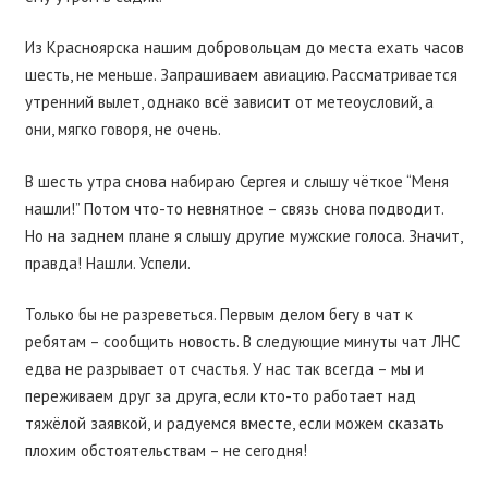
Из Красноярска нашим добровольцам до места ехать часов
шесть, не меньше. Запрашиваем авиацию. Рассматривается
утренний вылет, однако всё зависит от метеоусловий, а
они, мягко говоря, не очень.
В шесть утра снова набираю Сергея и слышу чёткое “Меня
нашли!” Потом что-то невнятное – связь снова подводит.
Но на заднем плане я слышу другие мужские голоса. Значит,
правда! Нашли. Успели.
Только бы не разреветься. Первым делом бегу в чат к
ребятам – сообщить новость. В следующие минуты чат ЛНС
едва не разрывает от счастья. У нас так всегда – мы и
переживаем друг за друга, если кто-то работает над
тяжёлой заявкой, и радуемся вместе, если можем сказать
плохим обстоятельствам – не сегодня!