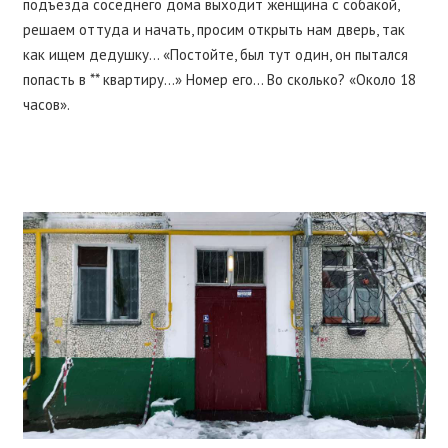
подъезда соседнего дома выходит женщина с собакой,
решаем оттуда и начать, просим открыть нам дверь, так
как ищем дедушку… «Постойте, был тут один, он пытался
попасть в ** квартиру…» Номер его… Во сколько? «Около 18
часов».