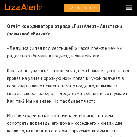
8 800 700 54 52
Отчёт координатора отряда «ЛизаАлерт» Анастасии
(позывной «Булка»):
«Дедушка сидел под лестницей 6 часов, прежде чем мы
радостно забежали в подъезд и увидели его.
Как так получилось? Он вышел из дома больше суток назад,
провёл на улице морозную ночь, попал в чужой подъезд в
паре кварталов от своего дома, откуда люди вызвали
скорую. Скорая забирает деда, осматривает и… отпускает.
Как так? Мы не знаем. Но так бывает часто.
Мы приезжаем на место, начинаем его искать, едем
осмотреть подъезды его дома и соседнего – он как две
капли воды похож на его дом. Паркуемся, видим как из