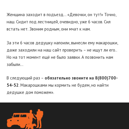
Женщина заходит в подъезд… «Девочки, он тут!» Точно,
наш. Сидит под лестницей, очевидно, уже 6 часов. Сил
встать нет. Звоним родным, они мчат к нам.
За эти 6 часов дедушку напоили, вынесли ему макарошки,
даже заходили на наш сайт проверить – не ищут ли его..
Но на тот момент ещё не было заявки. А позвонить нам
забыли…
В следующий раз –
обязательно звоните на 8(800)700-
54-52
. Макарошками мы кормить не будем, но найти
дедушке дом поможем».