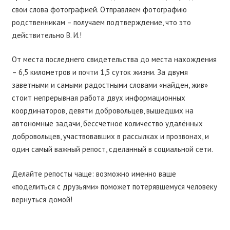
свои слова фотографией. Отправляем фотографию
родственникам – получаем подтверждение, что это
действительно В. И.!
От места последнего свидетельства до места нахождения
– 6,5 километров и почти 1,5 суток жизни. За двумя
заветными и самыми радостными словами «найден, жив»
стоит непрерывная работа двух информационных
координаторов, девяти добровольцев, вышедших на
автономные задачи, бессчетное количество удалённых
добровольцев, участвовавших в рассылках и прозвонах, и
один самый важный репост, сделанный в социальной сети.
Делайте репосты чаще: возможно именно ваше
«поделиться с друзьями» поможет потерявшемуся человеку
вернуться домой!