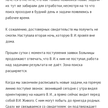
их тут же забирали для отработки, несмотря на то что
поиск проходил в будний день и задачи появлялись в
рабочее время.
К сожалению, достоверных свидетельств мы получить не
смогли. Наступала вторая ночь, которую В. И. провёл вне
дома.
Прошли сутки с момента поступления заявки. Больницы
продолжают отвечать, что В. И. к ним не поступал, работа
над задачами результата не даёт. Зона поиска
расширяется.
Когда мы закончили расписывать новые задачи, на горячую
линию поступил звонок: звонивший сегодня с утра видел
ориентировку на нашего В. И., а прямо сейчас видит перед
собой В.И. Живого. С ним могут побыть до приезда родных.
Сразу же связываемся со свидетелем: он подтверждает