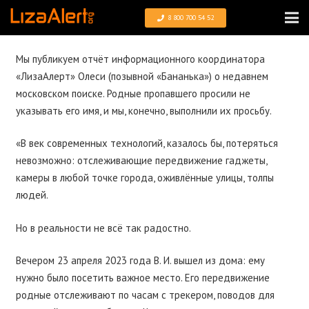
8 800 700 54 52
Мы публикуем отчёт информационного координатора
«ЛизаАлерт» Олеси (позывной «Бананька») о недавнем
московском поиске. Родные пропавшего просили не
указывать его имя, и мы, конечно, выполнили их просьбу.
«В век современных технологий, казалось бы, потеряться
невозможно: отслеживающие передвижение гаджеты,
камеры в любой точке города, оживлённые улицы, толпы
людей.
Но в реальности не всё так радостно.
Вечером 23 апреля 2023 года В. И. вышел из дома: ему
нужно было посетить важное место. Его передвижение
родные отслеживают по часам с трекером, поводов для