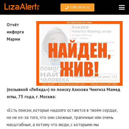
8 800 700 54 52
Отчёт
инфорга
Марии
(позывной «Лебедь») по поиску Азизова Чингиза Мамед
оглы, 73 года, г. Москва:
«Есть поиски, которые надолго остаются в твоём сердце,
но не из-за того, что они сложные, трагичные или очень
масштабные, а потому что люди, с которыми мы