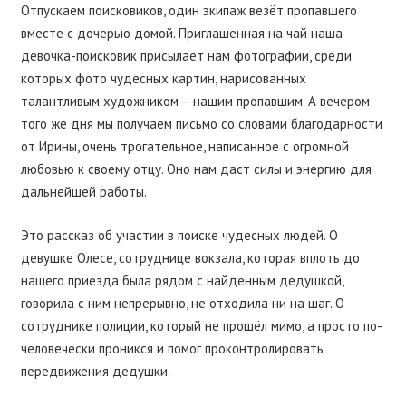
Отпускаем поисковиков, один экипаж везёт пропавшего
вместе с дочерью домой. Приглашенная на чай наша
девочка-поисковик присылает нам фотографии, среди
которых фото чудесных картин, нарисованных
талантливым художником – нашим пропавшим. А вечером
того же дня мы получаем письмо со словами благодарности
от Ирины, очень трогательное, написанное с огромной
любовью к своему отцу. Оно нам даст силы и энергию для
дальнейшей работы.
Это рассказ об участии в поиске чудесных людей. О
девушке Олесе, сотруднице вокзала, которая вплоть до
нашего приезда была рядом с найденным дедушкой,
говорила с ним непрерывно, не отходила ни на шаг. О
сотруднике полиции, который не прошёл мимо, а просто по-
человечески проникся и помог проконтролировать
передвижения дедушки.