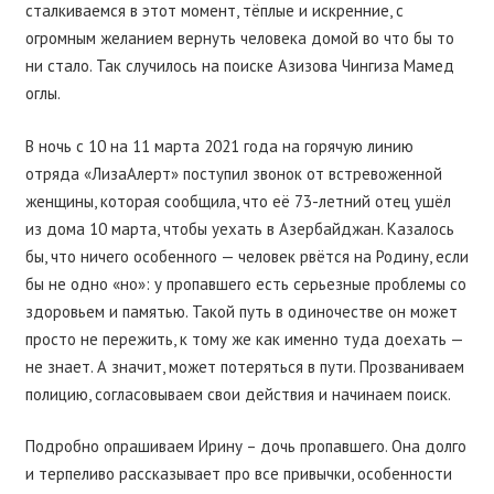
сталкиваемся в этот момент, тёплые и искренние, с
огромным желанием вернуть человека домой во что бы то
ни стало. Так случилось на поиске Азизова Чингиза Мамед
оглы.
В ночь с 10 на 11 марта 2021 года на горячую линию
отряда «ЛизаАлерт» поступил звонок от встревоженной
женщины, которая сообщила, что её 73-летний отец ушёл
из дома 10 марта, чтобы уехать в Азербайджан. Казалось
бы, что ничего особенного — человек рвётся на Родину, если
бы не одно «но»: у пропавшего есть серьезные проблемы со
здоровьем и памятью. Такой путь в одиночестве он может
просто не пережить, к тому же как именно туда доехать —
не знает. А значит, может потеряться в пути. Прозваниваем
полицию, согласовываем свои действия и начинаем поиск.
Подробно опрашиваем Ирину – дочь пропавшего. Она долго
и терпеливо рассказывает про все привычки, особенности