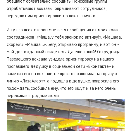
обещают обязательно сообщить. Поисковые группы
отрабатывают вокзалы: опрашивают сотрудников,
передают им ориентировки, но пока – ничего.
И тут со всех сторон мне летят сообщения от моих коллег-
соотрядников: «Маша, у тебя звонок по активу!», «Машааа,
скорей!», «Машаа…». Бегу, открываю программу, и вот он –
мой долгожданный свидетель. Да еще какой! Сотрудница
Павелецкого вокзала увидела ориентировку на нашего
пропавшего дедушку в социальной сети «Вконтакте» и,
заметив его на вокзале, не просто позвонила на горячую
линию «ЛизаАлерт», а подошла к дедушке, попросила его
подождать, сообщила ему, что его ищут и за него очень
переживают родные люди.