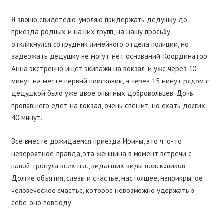
Я звоню свидетелю, умоляю придержать дедушку до
приезда родных и наших групп, на нашу просьбу
откликнулся сотрудник линейного отдела полиции, но
задержать дедушку не могут, нет оснований. Координатор
Анна экстренно ищет экипажи на вокзал, и уже через 10
минут на месте первый поисковик, а через 15 минут рядом с
дедушкой было уже двое опытных добровольцев. Дочь
пропавшего едет на вокзал, очень спешит, но ехать долгих
40 минут.
Все вместе дожидаемся приезда Ирины, это что-то
невероятное, правда, эта женщина в момент встречи с
папой тронула всех нас, видавших виды поисковиков.
Долгие объятия, слезы и счастье, настоящее, неприкрытое
человеческое счастье, которое невозможно удержать в
себе, оно повсюду.