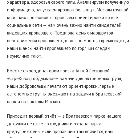
характера, здоровья своего папы. Анализируем полученную
информацию, запускаем прозвон больниц г. Москвы группой
коротких прозвонов, отправляем ориентировки во все
социальные сети — нам очень важно найти свидетелей,
видевших пропавшего. Предполагаемых маршрутов
передвижения пропавшего довольно много, а время идёт, и
наши шансы найти пропавшего по горячим следам
неумолимо тают.
Вместе с координатором поиска Анной (позывной
«СтреКоза») обдумываем задачи для автономных групп,
наши добровольцы печатают ориентировки, первые
автономные группы выезжают на задачи в Братеевский
парк и на вокзалы Москвы.
Приходит первый отчёт — в Братеевском парке нашего
дедушки нет, все сотрудники и охрана парка
предупреждены, если пропавший там появится, нам