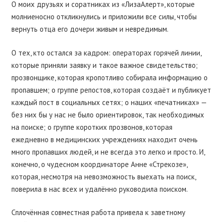
О моих друзьях и соратниках из «ЛизаАлерт», которые
молниеносно откликнулись и приложили все силы, чтобы
вернуть отца его дочери живым и невредимым.
О тех, кто остался за кадром: операторах горячей линии,
которые приняли заявку и такое важное свидетельство;
прозвонщике, которая кропотливо собирала информацию о
пропавшем; о группе репостов, которая создаёт и публикует
каждый пост в социальных сетях; о наших «печатниках» —
без них бы у нас не было ориентировок, так необходимых
на поиске; о группе коротких прозвонов, которая
ежедневно в медицинских учреждениях находит очень
много пропавших людей, и не всегда это легко и просто. И,
конечно, о чудесном координаторе Анне «Стрекозе»,
которая, несмотря на невозможность выехать на поиск,
поверила в нас всех и удалённо руководила поиском.
Сплочённая совместная работа привела к заветному