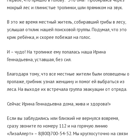
мокрый лес и глинистые тропинки, шли прямиком на звук.
В это же время местный житель, собиравший грибы в лесу,
услышал отклик нашей поисковой группы. Подумал, что это
крик ребëнка, и скорее побежал на голос.
И – чудо! На тропинке ему попалась наша Ирина
Геннадьевна, уставшая, без сил.
Благодаря тому, что все местные жители были оповещены о
пропаже, грибник узнал женщину и помог ей выбраться из
леса. На выходе их встречала группа эвакуации от отряда.
Сейчас Ирина Геннадьевна дома, жива и здорова!»
Если вы заблудились или близкий не вернулся вовремя,
сразу звоните по номеру 112 и на горячую линию
«ЛизаАлерт» –
8(800)700-54-52
. Мы круглосуточно на связи