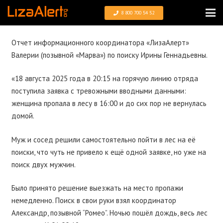
8 800 700 54 52
Отчет информационного координатора «ЛизаАлерт»
Валерии (позывной «Марва») по поиску Ирины Геннадьевны.
«18 августа 2025 года в 20:15 на горячую линию отряда
поступила заявка с тревожными вводными данными:
женщина пропала в лесу в 16:00 и до сих пор не вернулась
домой.
Муж и сосед решили самостоятельно пойти в лес на её
поиски, что чуть не привело к ещё одной заявке, но уже на
поиск двух мужчин.
Было принято решение выезжать на место пропажи
немедленно. Поиск в свои руки взял координатор
Александр, позывной “Ромео”. Ночью пошёл дождь, весь лес